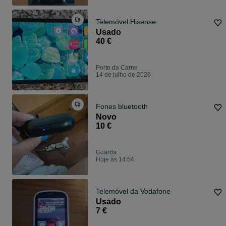
Telemóvel Hisense
Usado
40 €
Porto da Carne
14 de julho de 2026
Fones bluetooth
Novo
10 €
Guarda
Hoje às 14:54
Telemóvel da Vodafone
Usado
7 €