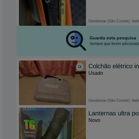
Gondomar (São Cosme), Valbo
Guarda esta pesquisa
Sempre que forem adicionado
Colchão elétrico i
Usado
Gondomar (São Cosme), Valbo
Lanternas ultra p
Novo