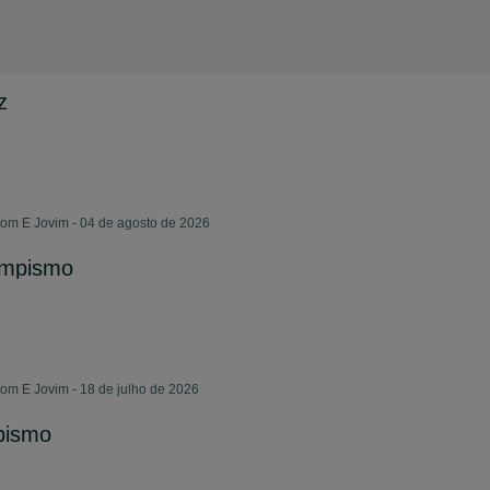
z
m E Jovim - 04 de agosto de 2026
ampismo
m E Jovim - 18 de julho de 2026
pismo