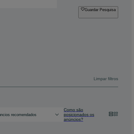
Guardar Pesquisa
Limpar filtros
Como são
posicionados os
ncios recomendados
anúncios?