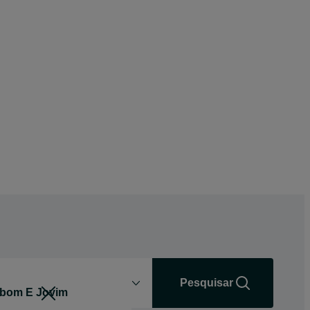
Distância
+0 km
Pesquisar