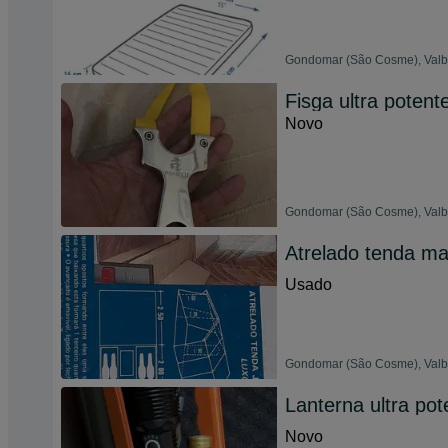
Gondomar (São Cosme), Valbo
Fisga ultra poten
Novo
Gondomar (São Cosme), Valbo
Atrelado tenda 
Usado
Gondomar (São Cosme), Valbo
Lanterna ultra po
Novo