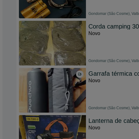
Gondomar (São Cosme), Valbo
Corda camping 
Novo
Gondomar (São Cosme), Valbo
Garrafa térmica 
Novo
Gondomar (São Cosme), Valbo
Lanterna de cabeç
Novo