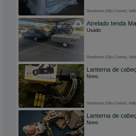
Gondomar (São Cosme), Valbo
Atrelado tenda Ma
Usado
Gondomar (São Cosme), Valbo
Lanterna de cabe
Novo
Gondomar (São Cosme), Valbo
Lanterna de cabe
Novo