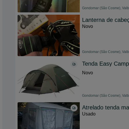
Gondomar (São Cosme), Valbo
Lanterna de cabe
Novo
Gondomar (São Cosme), Valbo
Tenda Easy Camp
Novo
Gondomar (São Cosme), Valbo
Atrelado tenda m
Usado