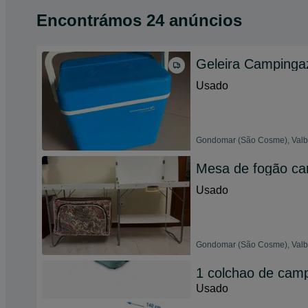
Encontrámos 24 anúncios
Geleira Campinga
Usado
Gondomar (São Cosme), Valbo
Mesa de fogão c
Usado
Gondomar (São Cosme), Valbo
1 colchao de cam
Usado