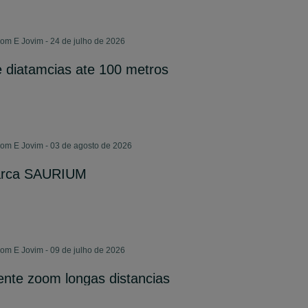
m E Jovim - 24 de julho de 2026
te diatamcias ate 100 metros
m E Jovim - 03 de agosto de 2026
marca SAURIUM
m E Jovim - 09 de julho de 2026
tente zoom longas distancias