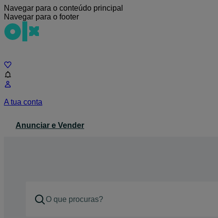
Navegar para o conteúdo principal
Navegar para o footer
Chat
A tua conta
Anunciar e Vender