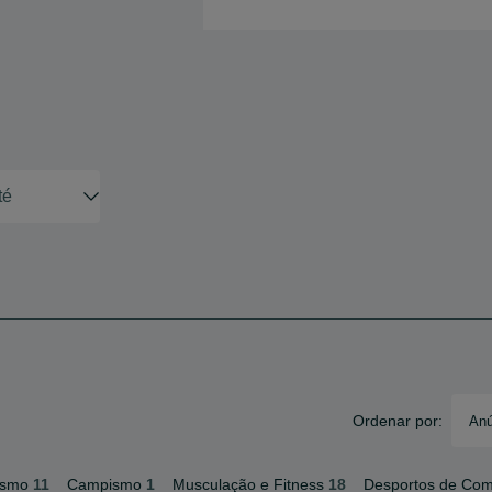
Ordenar por:
Anú
ismo
11
Campismo
1
Musculação e Fitness
18
Desportos de Co