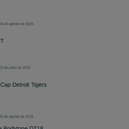
04 de agosto de 2026
TT
23 de julho de 2026
Cap Detroit Tigers
02 de agosto de 2026
ca Bodytone DT18