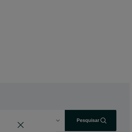
Distância
+0 km
Pesquisar