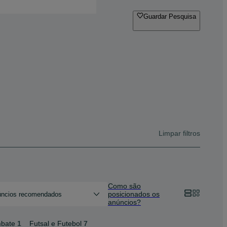
Guardar Pesquisa
Limpar filtros
Como são
posicionados os
ncios recomendados
anúncios?
mbate
1
Futsal e Futebol
7