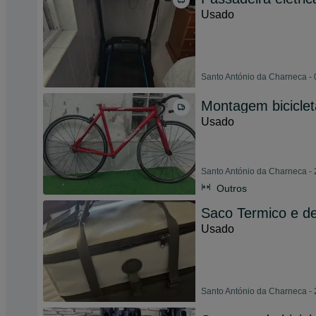
Usado
Santo António da Charneca - 
Montagem biciclet
Usado
Santo António da Charneca - 
Outros
Saco Termico e d
Usado
Santo António da Charneca - 