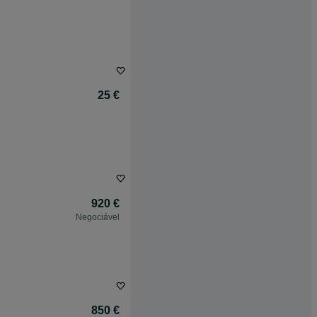
25 €
920 €
Negociável
850 €