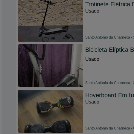
Trotinete Elétr
Usado
Santo António da Charneca - 
Bicicleta Elíptica
Usado
Santo António da Charneca - 
Hoverboard Em f
Usado
Santo António da Charneca - 