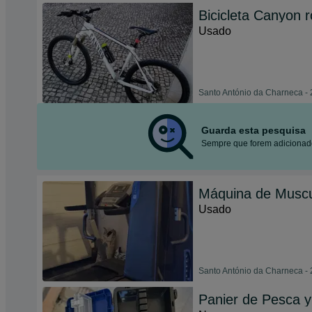
Bicicleta Canyon 
Usado
Santo António da Charneca - 
Guarda esta pesquisa
Sempre que forem adicionado
Máquina de Musc
Usado
Santo António da Charneca - 
Panier de Pesca y