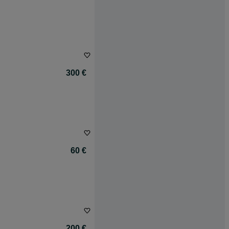
300 €
60 €
200 €