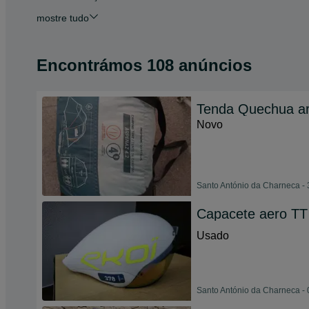
mostre tudo
Encontrámos 108 anúncios
Tenda Quechua ar
Novo
Santo António da Charneca - 
Capacete aero TT 
Usado
Santo António da Charneca - 