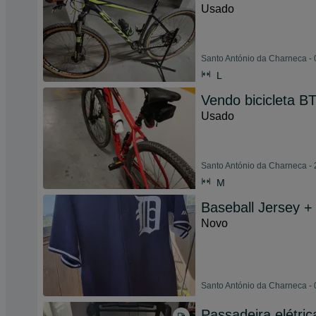
Usado
Santo António da Charneca - 
L
Vendo bicicleta B
Usado
Santo António da Charneca - 
M
Baseball Jersey + 
Novo
Santo António da Charneca - 
Passadeira elétri