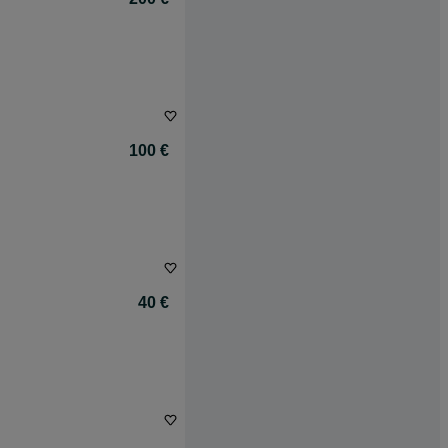
100 €
40 €