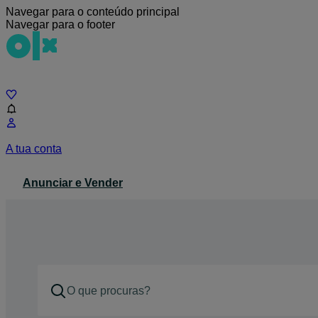
Navegar para o conteúdo principal
Navegar para o footer
Chat
A tua conta
Anunciar e Vender