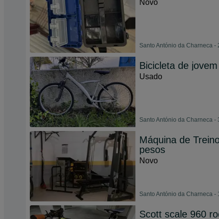
Novo
Santo António da Charneca - 
Bicicleta de jovem
Usado
Santo António da Charneca - 
Máquina de Trein
pesos
Novo
Santo António da Charneca - 
Scott scale 960 r