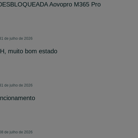
ica DESBLOQUEADA Aovopro M365 Pro
31 de julho de 2026
 BH, muito bom estado
31 de julho de 2026
uncionamento
08 de julho de 2026