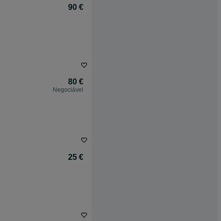
90 €
80 €
Negociável
25 €