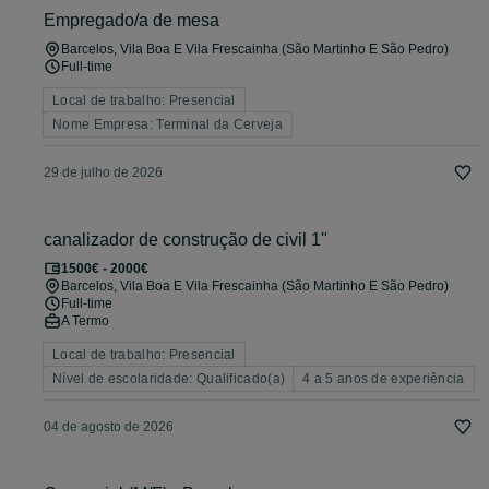
Empregado/a de mesa
Barcelos, Vila Boa E Vila Frescainha (São Martinho E São Pedro)
Full-time
Local de trabalho: Presencial
Nome Empresa: Terminal da Cerveja
29 de julho de 2026
canalizador de construção de civil 1"
1500€ - 2000€
Barcelos, Vila Boa E Vila Frescainha (São Martinho E São Pedro)
Full-time
A Termo
Local de trabalho: Presencial
Nível de escolaridade: Qualificado(a)
4 a 5 anos de experiência
04 de agosto de 2026