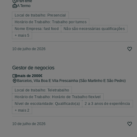
Part-time
A Termo
Local de trabalho: Presencial
Horário de Trabalho: Trabalho por turnos
Nome Empresa: fast food
Não são necessárias qualificações
+ mais 5
10 de julho de 2026
Gestor de negocios
mais de 2000€
Barcelos, Vila Boa E Vila Frescainha (São Martinho E São Pedro)
Local de trabalho: Teletrabalho
Horário de Trabalho: Horário de Trabalho flexível
Nível de escolaridade: Qualificado(a)
2 a 3 anos de experiência
+ mais 2
10 de julho de 2026