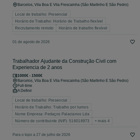
Barcelos, Vila Boa E Vila Frescainha (São Martinho E São Pedro)
Local de trabalho: Presencial
Horário de Trabalho: Horário de Trabalho flexível
Recrutamento remoto
Horário de trabalho flexível
01 de agosto de 2026
Trabalhador Ajudante da Construção Civil com
Experiencia de 2 anos
1000€ - 1500€
Barcelos, Vila Boa E Vila Frescainha (São Martinho E São Pedro)
Full-time
A Definir
Local de trabalho: Presencial
Horário de Trabalho: Trabalho por turnos
Nome Empresa: Pedaços Palacianos Lda
Número de contribuinte (NIF): 516018973
+ mais 4
Para o topo a 27 de julho de 2026