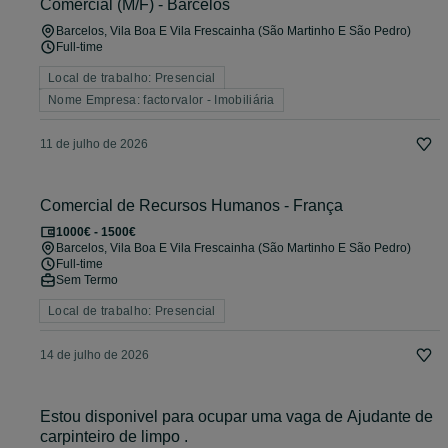
Comercial (M/F) - Barcelos
Barcelos, Vila Boa E Vila Frescainha (São Martinho E São Pedro)
Full-time
Local de trabalho: Presencial
Nome Empresa: factorvalor - Imobiliária
11 de julho de 2026
Comercial de Recursos Humanos - França
1000€ - 1500€
Barcelos, Vila Boa E Vila Frescainha (São Martinho E São Pedro)
Full-time
Sem Termo
Local de trabalho: Presencial
14 de julho de 2026
Estou disponivel para ocupar uma vaga de Ajudante de
carpinteiro de limpo .