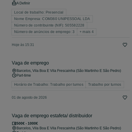
A Definir
Local de trabalho: Presencial
Nome Empresa: COM360 UNIPESSOAL LDA
Número de contribuinte (NIF): 505582228
Número de anúncios de emprego: 3
+ mais 4
Hoje às 15:31
Vaga de emprego
Barcelos, Vila Boa E Vila Frescainha (São Martinho E São Pedro)
Part-time
Horário de Trabalho: Trabalho por turnos
Trabalho por turnos
01 de agosto de 2026
Vaga de emprego estafeta/ distribuidor
500€ - 1000€
Barcelos, Vila Boa E Vila Frescainha (São Martinho E São Pedro)