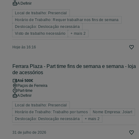
A Definir
Local de trabalho: Presencial
Horário de Trabalho: Requer trabalhar nos fins de semana
Deslocação: Deslocação necessária
Visto de trabalho necessário
+ mais 2
Hoje às 16:16
Ferrara Plaza - Part time fins de semana e semana - loja
de acessórios
Até 500€
Paços de Ferreira
Part-time
A Definir
Local de trabalho: Presencial
Horário de Trabalho: Trabalho por turnos
Nome Empresa: Joiart
Deslocação: Deslocação necessária
+ mais 2
31 de julho de 2026