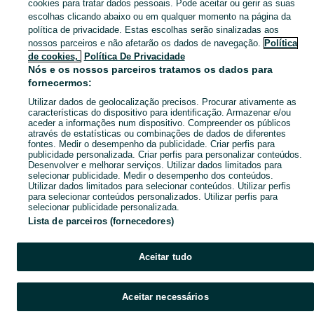
cookies para tratar dados pessoais. Pode aceitar ou gerir as suas
escolhas clicando abaixo ou em qualquer momento na página da
Mapa do site
política de privacidade. Estas escolhas serão sinalizadas aos
Mapa das freguesias
nossos parceiros e não afetarão os dados de navegação.
Política
de cookies,
Política De Privacidade
Mapa de mini-sites
Nós e os nossos parceiros tratamos os dados para
Pesquisas populares
fornecermos:
Utilizar dados de geolocalização precisos. Procurar ativamente as
características do dispositivo para identificação. Armazenar e/ou
aceder a informações num dispositivo. Compreender os públicos
através de estatísticas ou combinações de dados de diferentes
fontes. Medir o desempenho da publicidade. Criar perfis para
publicidade personalizada. Criar perfis para personalizar conteúdos.
Desenvolver e melhorar serviços. Utilizar dados limitados para
selecionar publicidade. Medir o desempenho dos conteúdos.
Utilizar dados limitados para selecionar conteúdos. Utilizar perfis
para selecionar conteúdos personalizados. Utilizar perfis para
selecionar publicidade personalizada.
Lista de parceiros (fornecedores)
Aceitar tudo
Aceitar necessários