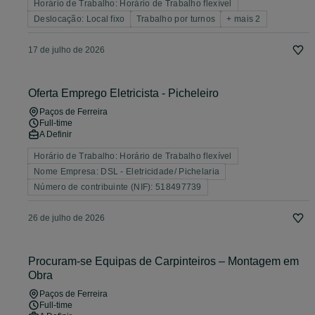
Horário de Trabalho: Horário de Trabalho flexível
Deslocação: Local fixo
Trabalho por turnos
+ mais 2
17 de julho de 2026
Oferta Emprego Eletricista - Picheleiro
Paços de Ferreira
Full-time
A Definir
Horário de Trabalho: Horário de Trabalho flexível
Nome Empresa: DSL - Eletricidade/ Pichelaria
Número de contribuinte (NIF): 518497739
26 de julho de 2026
Procuram‑se Equipas de Carpinteiros – Montagem em
Obra
Paços de Ferreira
Full-time