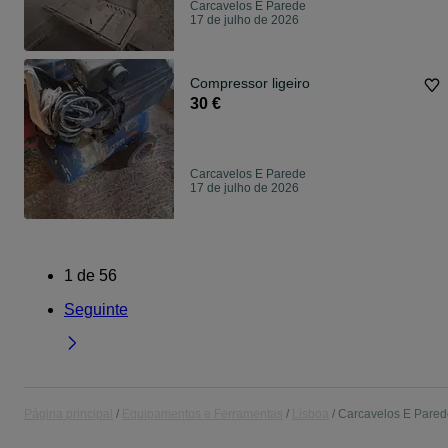
Carcavelos E Parede
17 de julho de 2026
Compressor ligeiro
30 €
Carcavelos E Parede
17 de julho de 2026
1
de
56
Seguinte
Página principal
Equipamentos e Ferramentas
Lisboa
Carcavelos E Pared