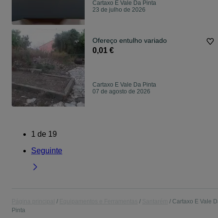
Cartaxo E Vale Da Pinta
23 de julho de 2026
Ofereço entulho variado
0,01 €
Cartaxo E Vale Da Pinta
07 de agosto de 2026
1
de
19
Seguinte
Página principal
Equipamentos e Ferramentas
Santarém
Cartaxo E Vale 
Pinta