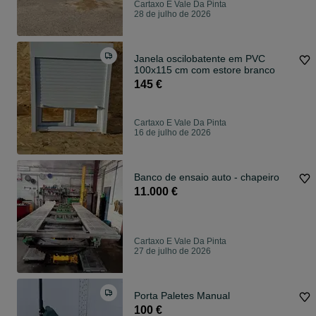
Cartaxo E Vale Da Pinta
28 de julho de 2026
Janela oscilobatente em PVC
100x115 cm com estore branco
145 €
Cartaxo E Vale Da Pinta
16 de julho de 2026
Banco de ensaio auto - chapeiro
11.000 €
Cartaxo E Vale Da Pinta
27 de julho de 2026
Porta Paletes Manual
100 €