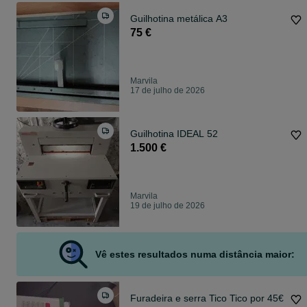
Guilhotina metálica A3
75 €
Marvila
17 de julho de 2026
Guilhotina IDEAL 52
1.500 €
Marvila
19 de julho de 2026
Vê estes resultados numa distância maior:
Furadeira e serra Tico Tico por 45€