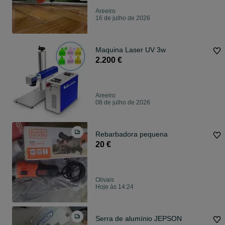
Areeiro
16 de julho de 2026
Maquina Laser UV 3w
2.200 €
Areeiro
08 de julho de 2026
Rebarbadora pequena
20 €
Olivais
Hoje às 14:24
Serra de alumínio JEPSON