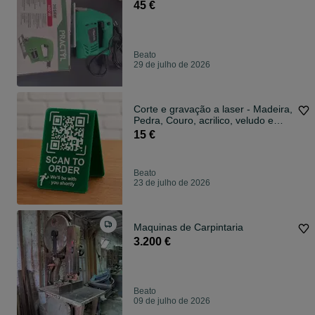
45 €
Beato
29 de julho de 2026
Corte e gravação a laser - Madeira,
Pedra, Couro, acrilico, veludo e
metal
15 €
Beato
23 de julho de 2026
Maquinas de Carpintaria
3.200 €
Beato
09 de julho de 2026