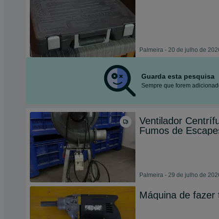
Palmeira - 20 de julho de 202
Guarda esta pesquisa
Sempre que forem adicionado
Ventilador Centrí
Fumos de Escape
Palmeira - 29 de julho de 202
Máquina de fazer 