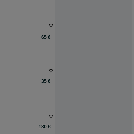
65 €
35 €
130 €