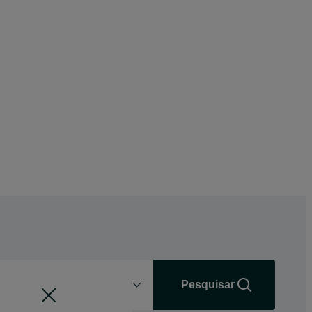
Distância
+0 km
Pesquisar