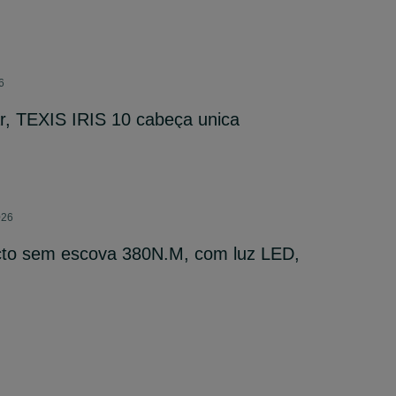
6
r, TEXIS IRIS 10 cabeça unica
026
to sem escova 380N.M, com luz LED,