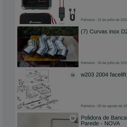
Palmeira - 15 de julho de 202
(7) Curvas inox 
Palmeira - 30 de julho de 202
w203 2004 facelift
Palmeira - 05 de agosto de 2
Polidora de Banc
Parede - NOVA