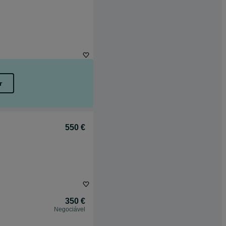
r
550 €
350 €
Negociável