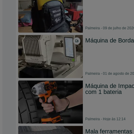
Palmeira - 09 de julho de 202
Máquina de Borda
Palmeira - 01 de agosto de 2
Máquina de Impac
com 1 bateria
Palmeira - Hoje às 12:14
Mala ferramentas