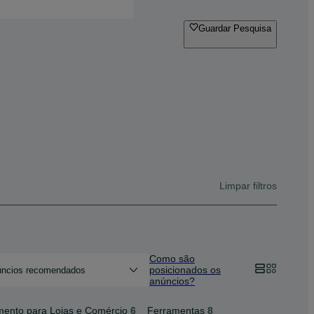
Guardar Pesquisa
Limpar filtros
Como são
posicionados os
ncios recomendados
anúncios?
ento para Lojas e Comércio
6
Ferramentas
8