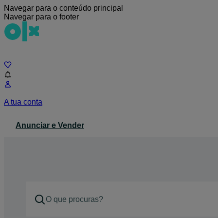
Navegar para o conteúdo principal
Navegar para o footer
Chat
A tua conta
Anunciar e Vender