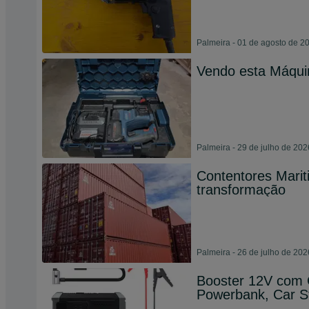
Palmeira - 01 de agosto de 2
Vendo esta Máqui
Palmeira - 29 de julho de 202
Contentores Marit
transformação
Palmeira - 26 de julho de 202
Booster 12V com 
Powerbank, Car S