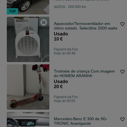
2016 - 269.000 km
TOP
Aquecedor/Termoventilador em
ótimo estado. Selectline 2000 watts
Usado
10 €
Figueira da Foz
Hoje às 00:48
Trotinete de criança Com imagem
do HOMEM ARANHA
Usado
20 €
Figueira da Foz
Hoje às 00:05
Mercedes-Benz E 300 de 9G-
TRONIC Avantgarde