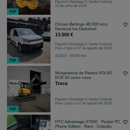
Figueiró (Santiago E Santa Cristina)
23 de julho de 2026
TOP
Citroen Berlingo 48.000 kms
Nacional Iva Dedutível
13.500 €
Figueiró (Santiago E Santa Cristina)
Para o topo a 07 de agosto de 2026
2023 - 48.000 km
TOP
Minigiratória de Rastos VOLVO
ECR 50 como nova
Troca
Figueiró (Santiago E Santa Cristina)
Para o topo a 07 de agosto de 2026
TOP
HTC Advantage X7500 . Pocket PC
Phone Edition . Raro . Coleção