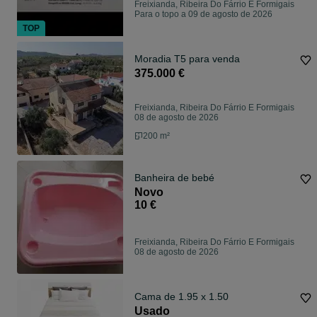
Freixianda, Ribeira Do Fárrio E Formigais
Para o topo a 09 de agosto de 2026
TOP
Moradia T5 para venda
375.000 €
Freixianda, Ribeira Do Fárrio E Formigais
08 de agosto de 2026
200 m²
Banheira de bebé
Novo
10 €
Freixianda, Ribeira Do Fárrio E Formigais
08 de agosto de 2026
Cama de 1.95 x 1.50
Usado