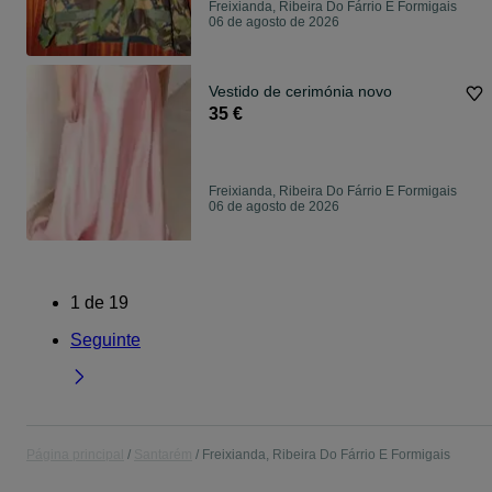
Freixianda, Ribeira Do Fárrio E Formigais
06 de agosto de 2026
Vestido de cerimónia novo
35 €
Freixianda, Ribeira Do Fárrio E Formigais
06 de agosto de 2026
1
de
19
Seguinte
Página principal
Santarém
Freixianda, Ribeira Do Fárrio E Formigais