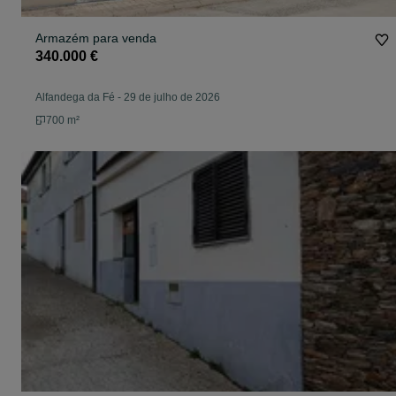
Armazém para venda
340.000 €
Alfandega da Fé
-
29 de julho de 2026
700 m²