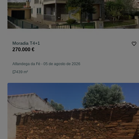
Moradia T4+1
270.000 €
Alfandega da Fé
-
05 de agosto de 2026
439 m²