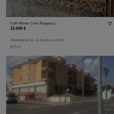
Café Monte Carlo Bragança
15.000 €
Alfandega da Fé
-
24 de julho de 2026
75 m²