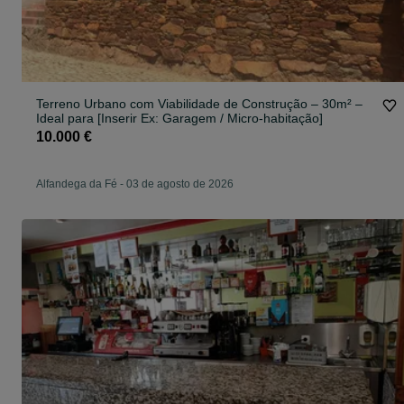
Terreno Urbano com Viabilidade de Construção – 30m² –
Ideal para [Inserir Ex: Garagem / Micro-habitação]
10.000 €
Alfandega da Fé
-
03 de agosto de 2026