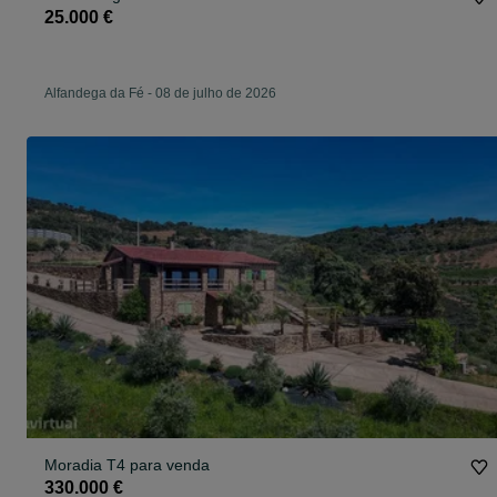
25.000 €
Alfandega da Fé
-
08 de julho de 2026
Moradia T4 para venda
330.000 €