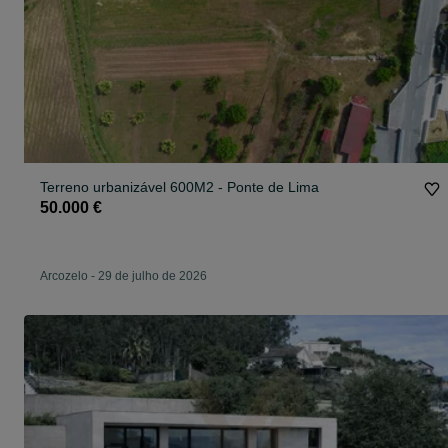
Terreno urbanizável 600M2 - Ponte de Lima
50.000 €
Arcozelo
-
29 de julho de 2026