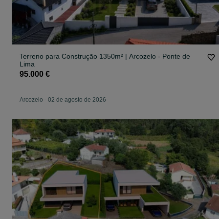
Terreno para Construção 1350m² | Arcozelo - Ponte de
Lima
95.000 €
Arcozelo
-
02 de agosto de 2026