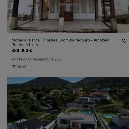
Moradia rústica T4 suites , com logradouro - Arcozelo,
Ponte de Lima
380.000 €
Arcozelo
-
06 de agosto de 2026
120 m²