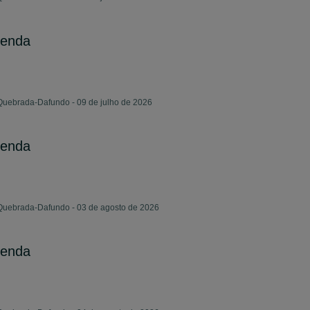
venda
Quebrada-Dafundo - 09 de julho de 2026
venda
 Quebrada-Dafundo - 03 de agosto de 2026
venda