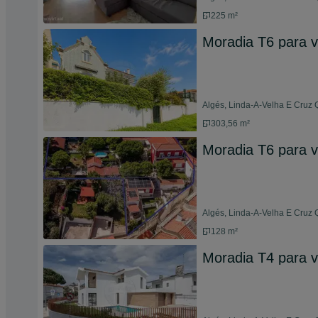
225 m²
Moradia T6 para 
Algés, Linda-A-Velha E Cruz 
303,56 m²
Moradia T6 para 
Algés, Linda-A-Velha E Cruz
128 m²
Moradia T4 para 