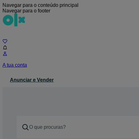
Navegar para o conteúdo principal
Navegar para o footer
Chat
A tua conta
Anunciar e Vender