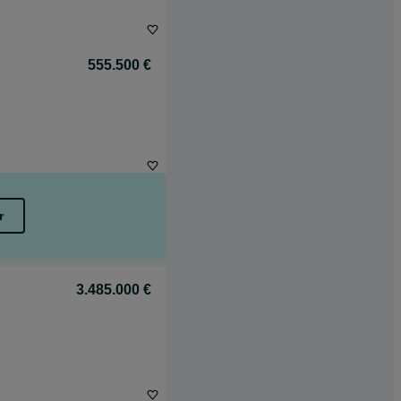
555.500 €
r
3.485.000 €