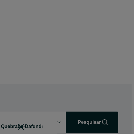
Distância
+0 km
Pesquisar