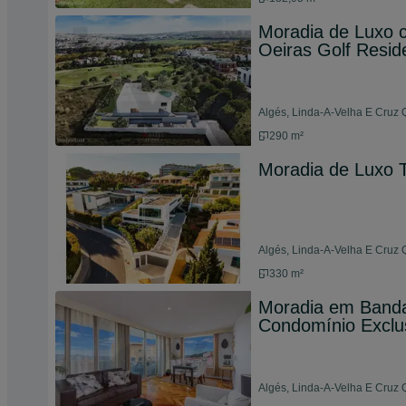
Moradia de Luxo c
Oeiras Golf Resid
Algés, Linda-A-Velha E Cruz 
290 m²
Moradia de Luxo 
Algés, Linda-A-Velha E Cruz 
330 m²
Moradia em Banda 
Condomínio Exclu
Algés, Linda-A-Velha E Cruz 