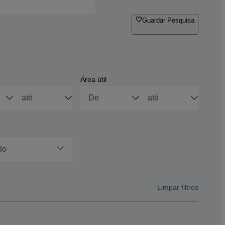
Guardar Pesquisa
Área útil
do
Limpar filtros