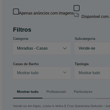
Apenas anúncios com imagens
Disponível com
Filtros
Categoria
Subcategoria
Moradias - Casas
Vende-se
Casas de Banho
Tipologia
Mostrar tudo
Mostrar tudo
Mostrar tudo
Profissionais
Particulares
Vende-se em Algés, Linda-A-Velha E Cruz Quebrada-Dafundo - tud