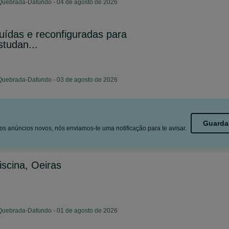
 Quebrada-Dafundo - 04 de agosto de 2026
uídas e reconfiguradas para
tudan...
 Quebrada-Dafundo - 03 de agosto de 2026
Guarda
s anúncios novos, nós enviamos-te uma notificação para te avisar.
scina, Oeiras
 Quebrada-Dafundo - 01 de agosto de 2026