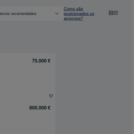
Como são
posicionados os
ncios recomendados
anúncios?
75.000 €
800.000 €