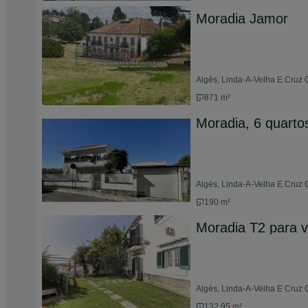
Moradia Jamor
Algés, Linda-A-Velha E Cruz 
871 m²
Moradia, 6 quartos
Algés, Linda-A-Velha E Cruz
190 m²
Moradia T2 para 
Algés, Linda-A-Velha E Cruz 
132,95 m²