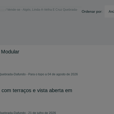
sboa
Vende-se - Algés, Linda-A-Velha E Cruz Quebrada-
Ordenar por:
Anú
 Modular
Quebrada-Dafundo - Para o topo a 04 de agosto de 2026
com terraços e vista aberta em
Quebrada-Dafundo - 21 de julho de 2026