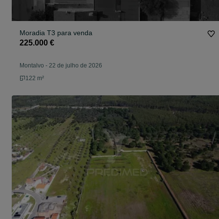
Moradia T3 para venda
225.000 €
Montalvo
-
22 de julho de 2026
122 m²