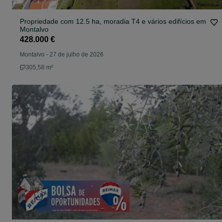
Propriedade com 12.5 ha, moradia T4 e vários edifícios em
Montalvo
428.000 €
Montalvo
-
27 de julho de 2026
305,58 m²