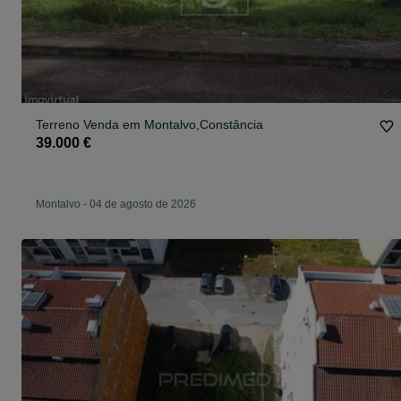
Terreno Venda em Montalvo,Constância
39.000 €
Montalvo
-
04 de agosto de 2026