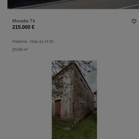
Moradia T4
215.000 €
Paderne
-
Hoje às 14:45
166 m²