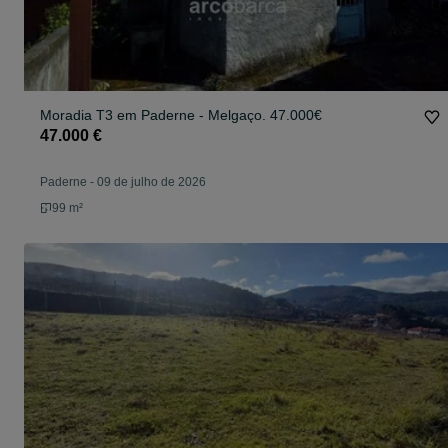
Moradia T3 em Paderne - Melgaço. 47.000€
47.000 €
Paderne
-
09 de julho de 2026
99 m²