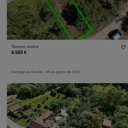
Terreno rústico
8.500 €
Santiago da Guarda
-
06 de agosto de 2026