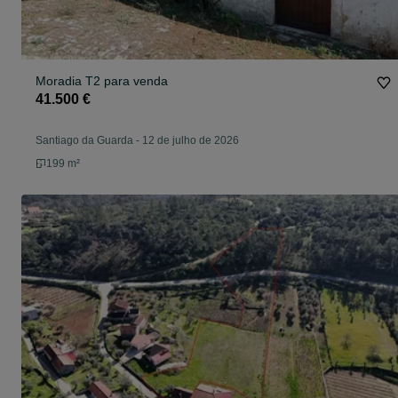
Moradia T2 para venda
41.500 €
Santiago da Guarda
-
12 de julho de 2026
199 m²