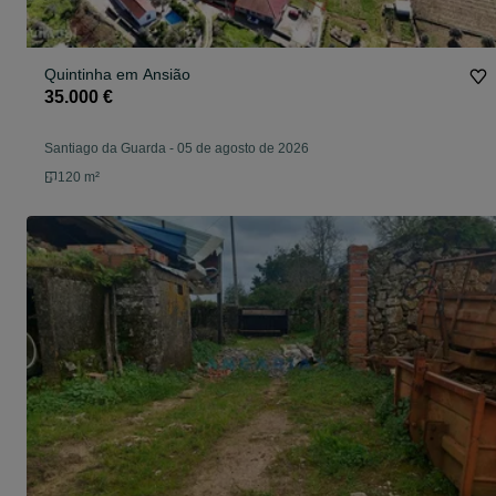
Quintinha em Ansião
35.000 €
Santiago da Guarda
-
05 de agosto de 2026
120 m²