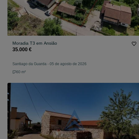
Moradia T3 em Ansião
35.000 €
Santiago da Guarda
-
05 de agosto de 2026
60 m²