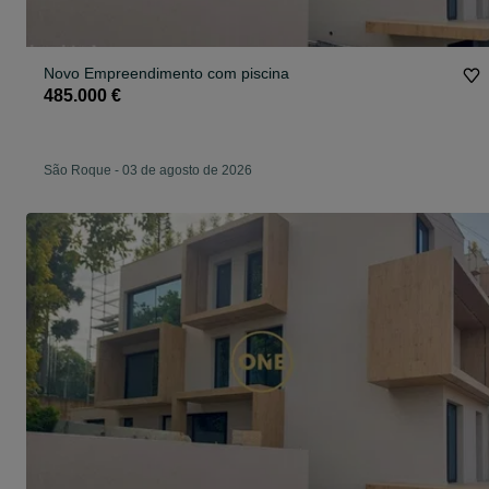
Novo Empreendimento com piscina
485.000 €
São Roque
-
03 de agosto de 2026