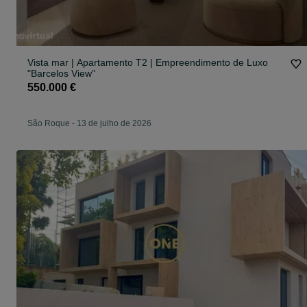
Vista mar | Apartamento T2 | Empreendimento de Luxo
"Barcelos View"
550.000 €
São Roque
-
13 de julho de 2026