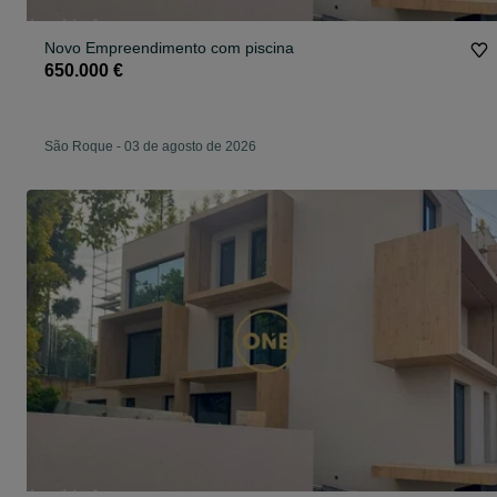
Novo Empreendimento com piscina
650.000 €
São Roque
-
03 de agosto de 2026