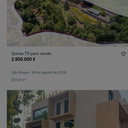
Quinta T9 para venda
2.950.000 €
São Roque
-
08 de agosto de 2026
714 m²