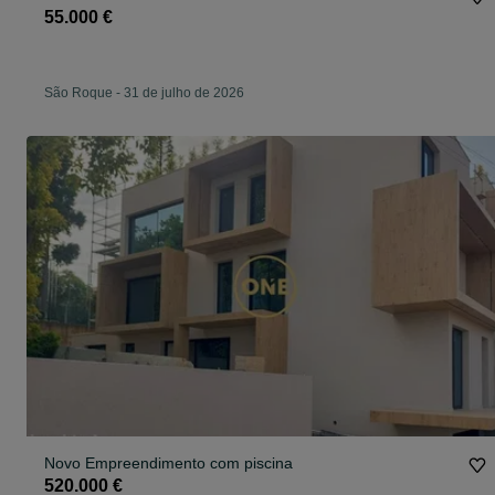
55.000 €
São Roque
-
31 de julho de 2026
Novo Empreendimento com piscina
520.000 €