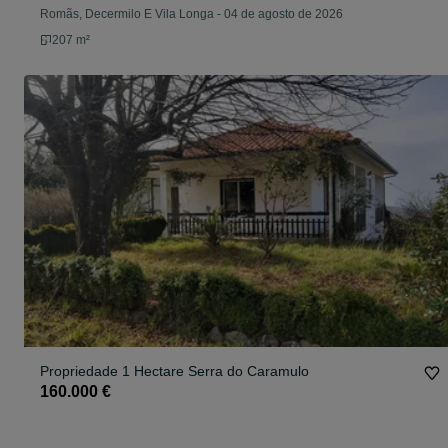
Romãs, Decermilo E Vila Longa
-
04 de agosto de 2026
207 m²
Propriedade 1 Hectare Serra do Caramulo
160.000 €