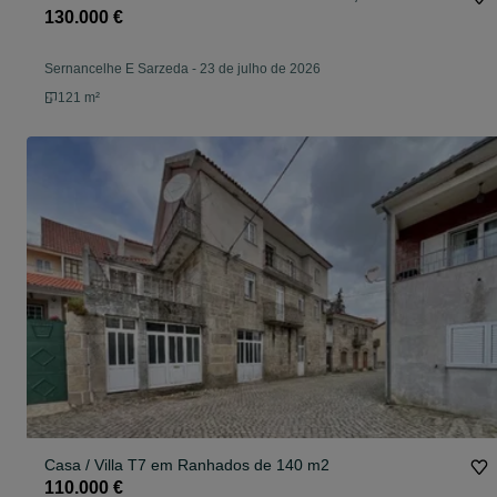
130.000 €
Sernancelhe E Sarzeda
-
23 de julho de 2026
121 m²
Casa / Villa T7 em Ranhados de 140 m2
110.000 €