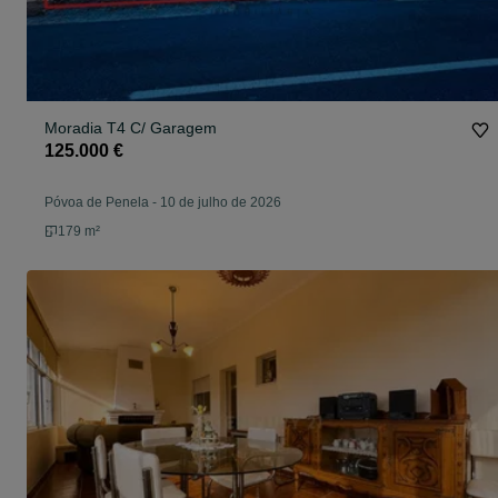
Moradia T4 C/ Garagem
125.000 €
Póvoa de Penela
-
10 de julho de 2026
179 m²