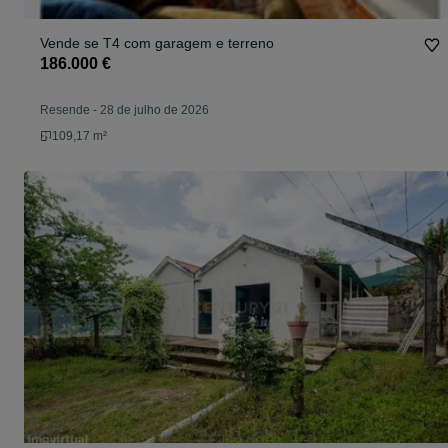
Vende se T4 com garagem e terreno
186.000 €
Resende
-
28 de julho de 2026
109,17 m²