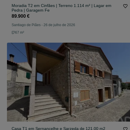
Moradia T2 em Cinfães | Terreno 1.114 m² | Lagar em
Pedra | Garagem Fe
89.900 €
Santiago de Piães
-
26 de julho de 2026
67 m²
Casa T1 em Sernancelhe e Sarzeda de 121,00 m2