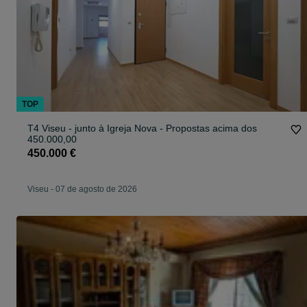
TOP
T4 Viseu - junto à Igreja Nova - Propostas acima dos
450.000,00
450.000 €
Viseu
-
07 de agosto de 2026