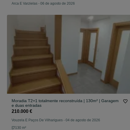
Arca E Varzielas
-
06 de agosto de 2026
Moradia T2+1 totalmente reconstruída | 130m² | Garagem
e duas entradas
210.000 €
Vouzela E Paços De Vilharigues
-
04 de agosto de 2026
130 m²