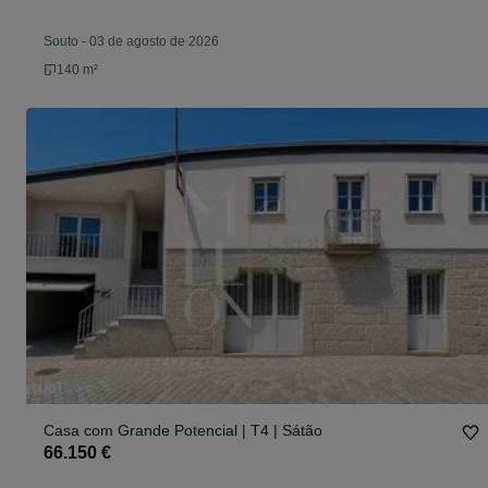
Souto
-
03 de agosto de 2026
140 m²
Casa com Grande Potencial | T4 | Sátão
66.150 €