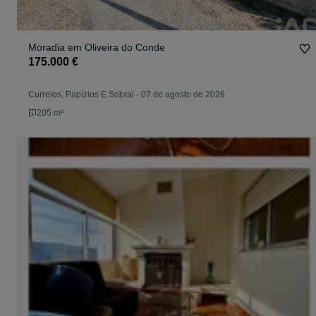
Moradia em Oliveira do Conde
175.000 €
Currelos, Papízios E Sobral
-
07 de agosto de 2026
205 m²