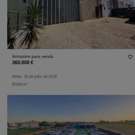
Armazém para venda
360.000 €
Moita
-
31 de julho de 2026
360 m²