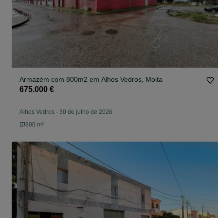
Armazém com 800m2 em Alhos Vedros, Moita
675.000 €
Alhos Vedros
-
30 de julho de 2026
800 m²