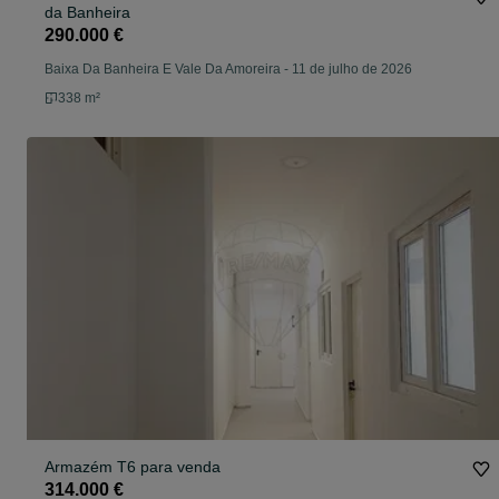
da Banheira
290.000 €
Baixa Da Banheira E Vale Da Amoreira
-
11 de julho de 2026
338 m²
Armazém T6 para venda
314.000 €