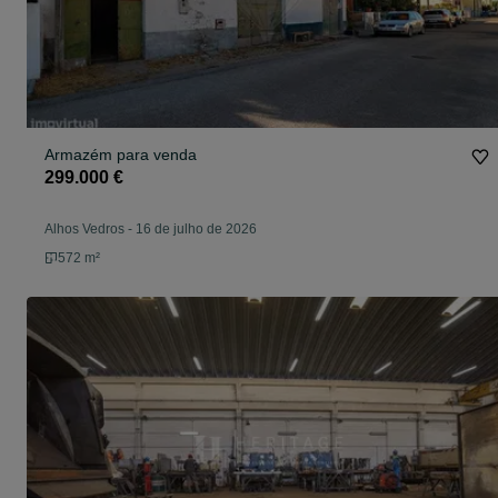
Armazém para venda
299.000 €
Alhos Vedros
-
16 de julho de 2026
572 m²