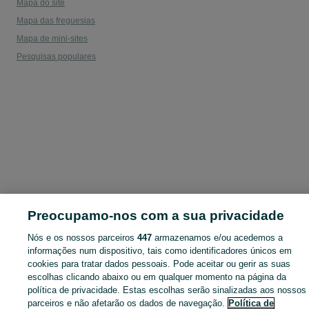
Mapa do site
Mapa das freguesias
Mapa de mini-sites
Pesquisas populares
Preocupamo-nos com a sua privacidade
Nós e os nossos parceiros
447
armazenamos e/ou acedemos a
informações num dispositivo, tais como identificadores únicos em
cookies para tratar dados pessoais. Pode aceitar ou gerir as suas
escolhas clicando abaixo ou em qualquer momento na página da
política de privacidade. Estas escolhas serão sinalizadas aos nossos
parceiros e não afetarão os dados de navegação.
Política de