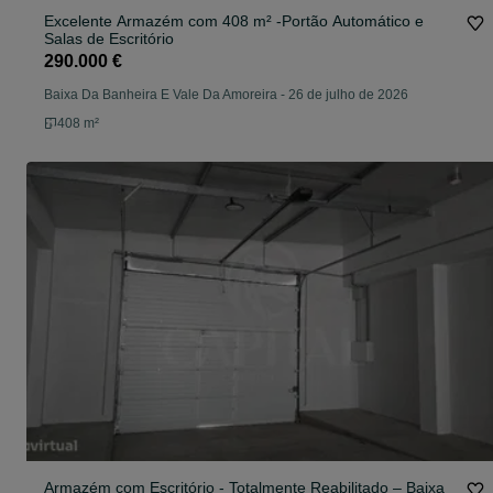
Excelente Armazém com 408 m² -Portão Automático e
Salas de Escritório
290.000 €
Baixa Da Banheira E Vale Da Amoreira
-
26 de julho de 2026
408 m²
Armazém com Escritório - Totalmente Reabilitado – Baixa