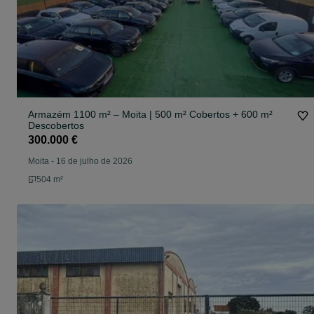
Armazém 1100 m² – Moita | 500 m² Cobertos + 600 m²
Descobertos
300.000 €
Moita
-
16 de julho de 2026
504 m²