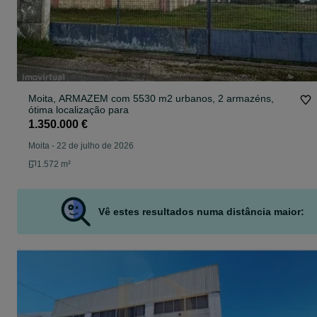
Moita, ARMAZEM com 5530 m2 urbanos, 2 armazéns,
ótima localização para
1.350.000 €
Moita
-
22 de julho de 2026
1.572 m²
Vê estes resultados numa distância maior: