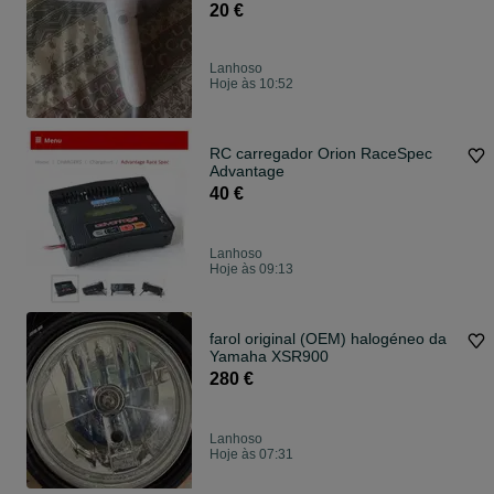
20 €
Lanhoso
Hoje às 10:52
RC carregador Orion RaceSpec
Advantage
40 €
Lanhoso
Hoje às 09:13
farol original (OEM) halogéneo da
Yamaha XSR900
280 €
Lanhoso
Hoje às 07:31