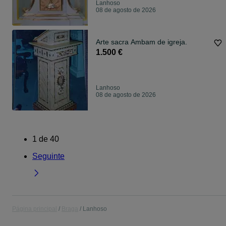
Lanhoso
08 de agosto de 2026
Arte sacra Ambam de igreja.
1.500 €
Lanhoso
08 de agosto de 2026
1
de
40
Seguinte
Página principal
Braga
Lanhoso