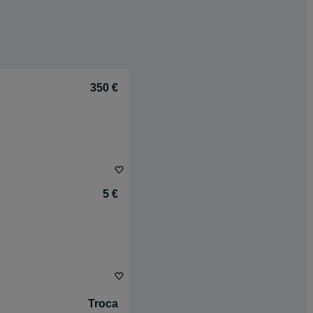
350 €
5 €
Troca