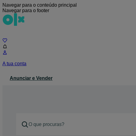
Navegar para o conteúdo principal
Navegar para o footer
Chat
A tua conta
Anunciar e Vender