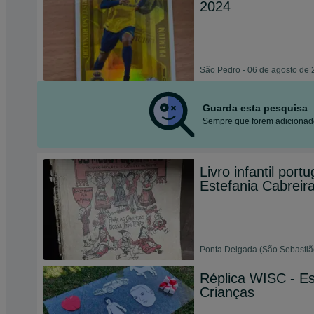
2024
São Pedro - 06 de agosto de
Guarda esta pesquisa
Sempre que forem adicionado
Livro infantil por
Estefania Cabreir
Ponta Delgada (São Sebastião
Réplica WISC - Es
Crianças