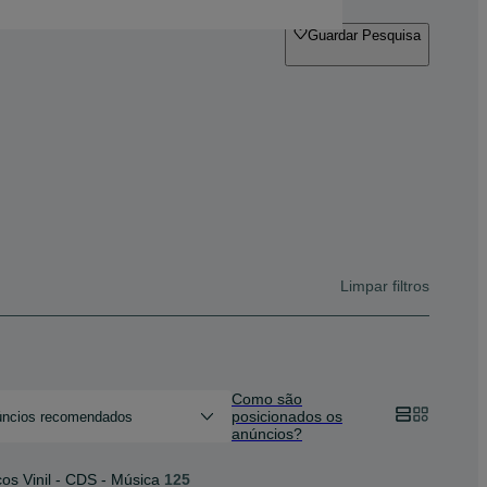
Guardar Pesquisa
Limpar filtros
Como são
posicionados os
ncios recomendados
anúncios?
cos Vinil - CDS - Música
125