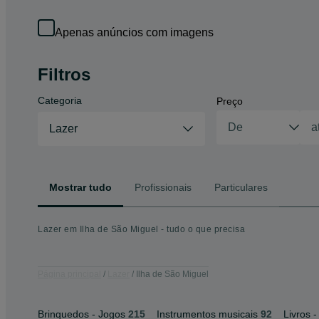
Apenas anúncios com imagens
Filtros
Categoria
Preço
Lazer
Mostrar tudo
Profissionais
Particulares
Lazer em Ilha de São Miguel - tudo o que precisa
Página principal
Lazer
Ilha de São Miguel
Brinquedos - Jogos
215
Instrumentos musicais
92
Livros -