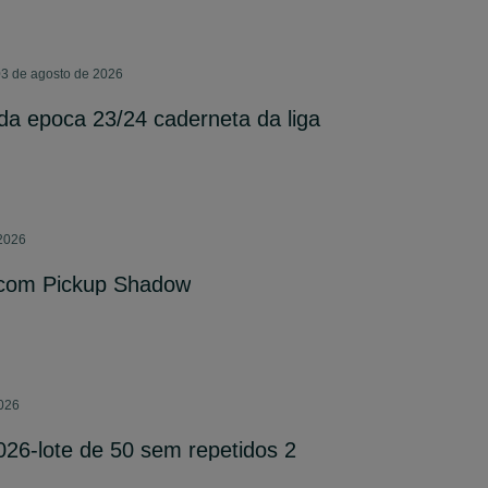
03 de agosto de 2026
a epoca 23/24 caderneta da liga
 2026
 com Pickup Shadow
2026
26-lote de 50 sem repetidos 2