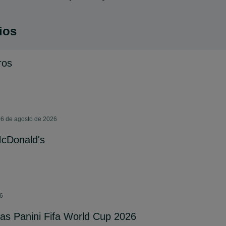
ios
ros
06 de agosto de 2026
McDonald's
26
as Panini Fifa World Cup 2026