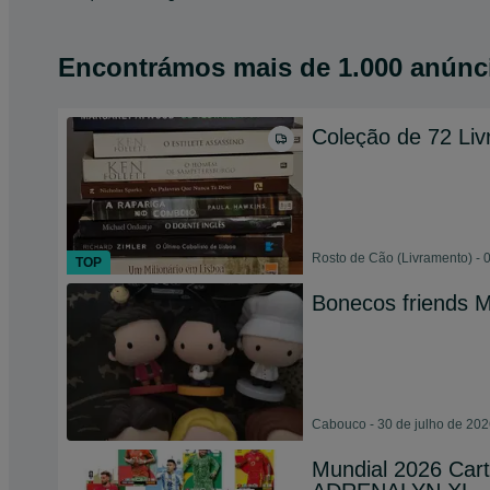
Encontrámos
mais de
1.000 anúnc
Coleção de 72 Liv
Rosto de Cão (Livramento) - 
TOP
Bonecos friends 
Cabouco - 30 de julho de 20
Mundial 2026 Cart