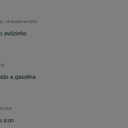
) - 18 de julho de 2026
do avôzinho
026
ado a gasolina
 de 2026
 icon