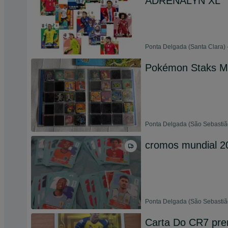
ADRENALYN XL
Ponta Delgada (Santa Clara) 
Pokémon Staks M
Ponta Delgada (São Sebastião
cromos mundial 2
Ponta Delgada (São Sebastião
Carta Do CR7 pre