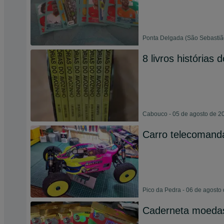
Ponta Delgada (São Sebastião
8 livros histórias 
Cabouco - 05 de agosto de 2
Carro telecomand
Pico da Pedra - 06 de agosto
Caderneta moedas