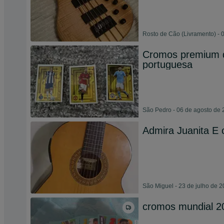
Rosto de Cão (Livramento) - 
Cromos premium d
portuguesa
São Pedro - 06 de agosto de
Admira Juanita E
São Miguel - 23 de julho de 
cromos mundial 20