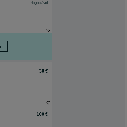
Negociável
r
30 €
100 €