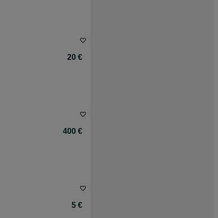
20 €
400 €
5 €