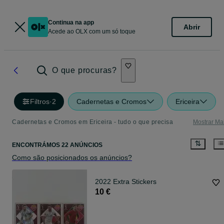
Continua na app
Abrir
Acede ao OLX com um só toque
O que procuras?
Filtros
·
2
Cadernetas e Cromos
Ericeira
Cadernetas e Cromos em Ericeira - tudo o que precisa
Mostrar Ma
ENCONTRÁMOS 22 ANÚNCIOS
Como são posicionados os anúncios?
2022 Extra Stickers
10 €