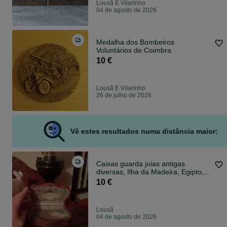
Lousã E Vilarinho
04 de agosto de 2026
Medalha dos Bombeiros
Voluntários de Coimbra
10 €
Lousã E Vilarinho
26 de julho de 2026
Vê estes resultados numa distância maior:
Caixas guarda joias antigas
diversas, Ilha da Madeira, Egipto,
Brasil
10 €
Lousã
04 de agosto de 2026