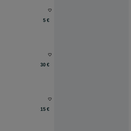
5 €
30 €
15 €