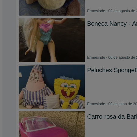
Ermesinde - 03 de agosto de
Boneca Nancy - Ar
Ermesinde - 06 de agosto de
Peluches SpongeB
Ermesinde - 09 de julho de 2
Carro rosa da Bar