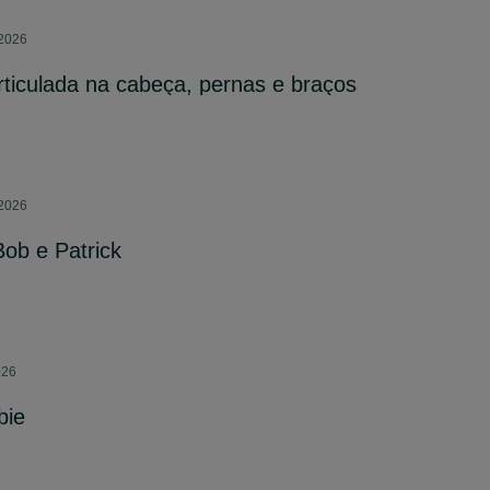
 2026
ticulada na cabeça, pernas e braços
 2026
ob e Patrick
026
bie