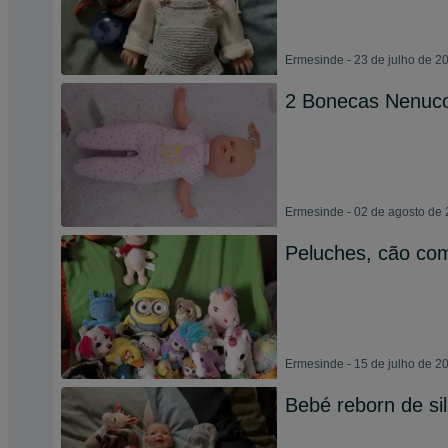
Ermesinde - 23 de julho de 2
2 Bonecas Nenuc
Ermesinde - 02 de agosto de
Peluches, cão com
Ermesinde - 15 de julho de 2
Bebé reborn de si