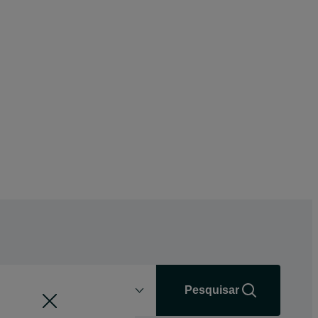
Distância
+0 km
Pesquisar