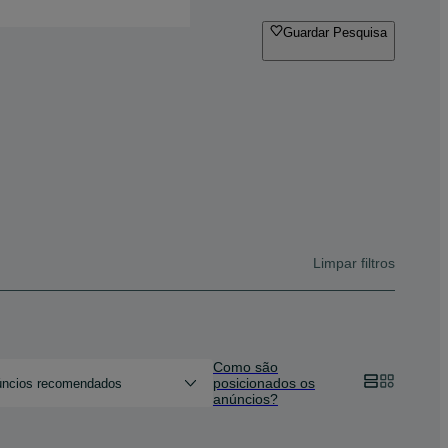
Guardar Pesquisa
Limpar filtros
Como são
posicionados os
ncios recomendados
anúncios?