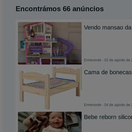
Encontrámos 66 anúncios
Vendo mansao da 
Ermesinde - 02 de agosto de
Cama de boneca
Ermesinde - 04 de agosto de
Bebe reborn silico