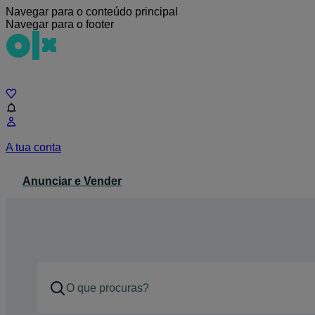
Navegar para o conteúdo principal
Navegar para o footer
Chat
A tua conta
Anunciar e Vender