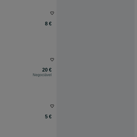
8 €
20 €
Negociável
5 €