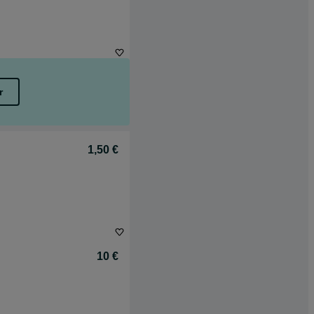
r
1,50 €
10 €