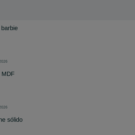
barbie
 2026
s MDF
 2026
ne sólido