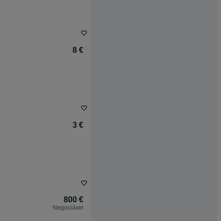
8 €
3 €
800 €
Negociável