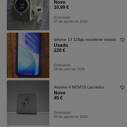
Novos / Selados
Novo
10,99 €
Ermesinde
07 de agosto de 2026
Iphone 13 128gb excelente estado
Usado
220 €
Ermesinde
29 de julho de 2026
Airpdos 4 NOVOS Lacrados
Novo
45 €
Ermesinde
05 de agosto de 2026