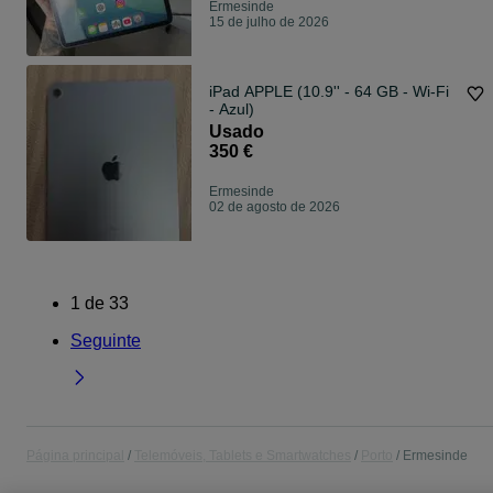
Ermesinde
15 de julho de 2026
iPad APPLE (10.9'' - 64 GB - Wi-Fi
- Azul)
Usado
350 €
Ermesinde
02 de agosto de 2026
1
de
33
Seguinte
Página principal
Telemóveis, Tablets e Smartwatches
Porto
Ermesinde