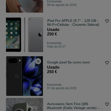
Ermesinde
09 de agosto de 2026
iPad Pro APPLE (9.7'' - 128 GB -
Wi-Fi+Cellular - Cinzento Sideral)
Usado
250 €
Ermesinde
Hoje às 02:27
Google pixel 9a como novo
Usado
250 €
Ermesinde
07 de agosto de 2026
Auriculares Sem Fios Q86
Bluetooth (Estilo Vintage verde) –