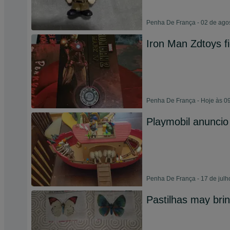
Penha De França - 02 de ago
Iron Man Zdtoys f
Penha De França - Hoje às 0
Playmobil anuncio
Penha De França - 17 de julh
Pastilhas may bri