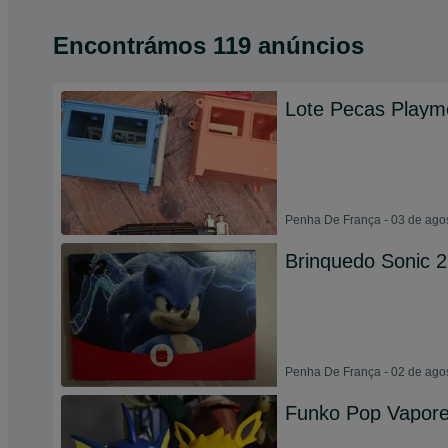
Encontrámos 119 anúncios
Lote Pecas Playmo
Penha De França - 03 de ago
Brinquedo Sonic 
Penha De França - 02 de ago
Funko Pop Vapore