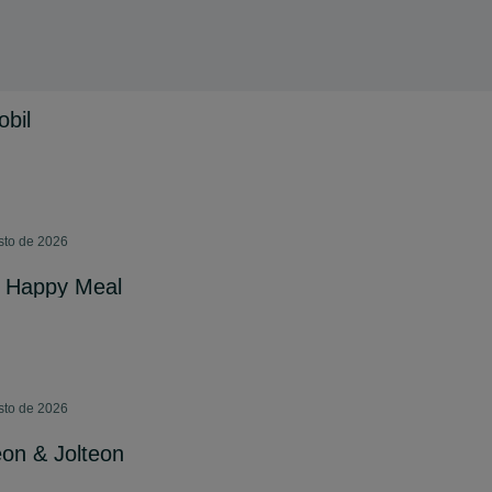
bil
sto de 2026
2 Happy Meal
sto de 2026
on & Jolteon