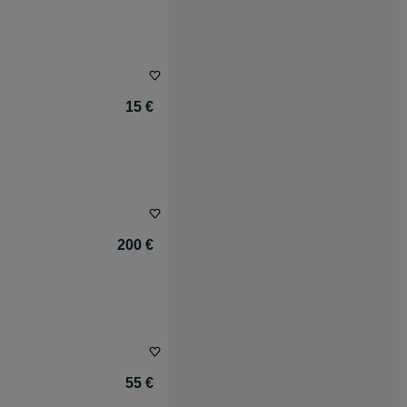
15 €
200 €
55 €