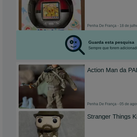
Penha De França - 18 de julh
Guarda esta pesquisa
Sempre que forem adicionado
Action Man da PA
Penha De França - 05 de ago
Stranger Things K