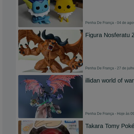
Penha De França - 04 de ago
Figura Nosferatu 
Penha De França - 27 de julh
illidan world of war
Penha De França - Hoje às 0
Takara Tomy Poké