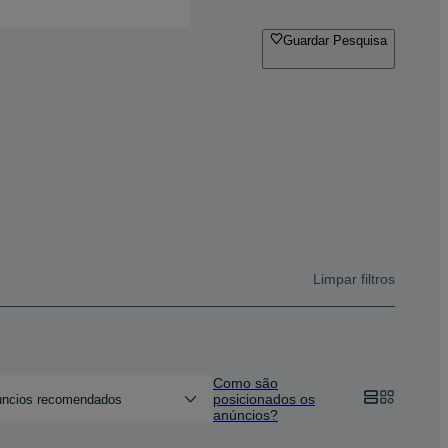
Guardar Pesquisa
Limpar filtros
Como são
posicionados os
ncios recomendados
anúncios?