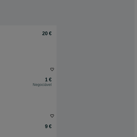
20 €
1 €
Negociável
9 €