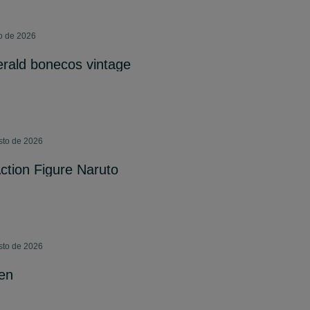
o de 2026
herald bonecos vintage
sto de 2026
ction Figure Naruto
sto de 2026
en