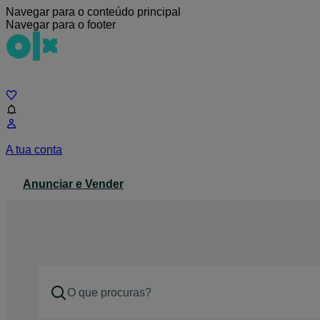
Navegar para o conteúdo principal
Navegar para o footer
Chat
A tua conta
Anunciar e Vender