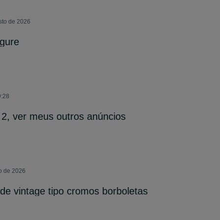
sto de 2026
igure
9:28
 2, ver meus outros anúncios
o de 2026
nde vintage tipo cromos borboletas