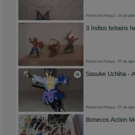
Penha De França - 24 de julh
3 Índios britains 
Penha De França - 07 de ago
Sasuke Uchiha - A
Penha De França - 07 de ago
Bonecos Action M