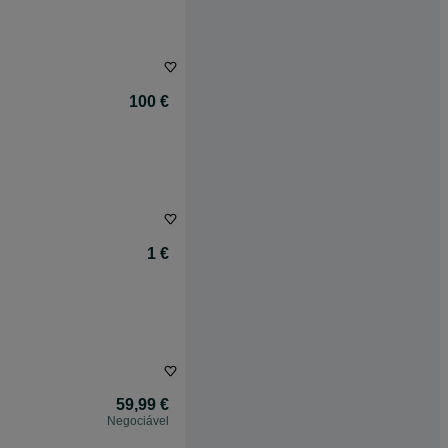
100 €
1 €
59,99 €
Negociável