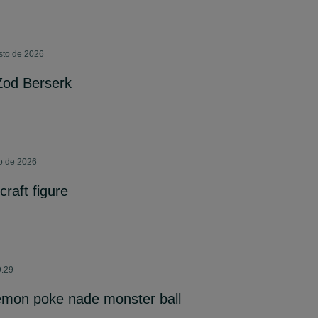
sto de 2026
Zod Berserk
o de 2026
craft figure
9:29
mon poke nade monster ball