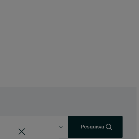
Distância
+0 km
Pesquisar