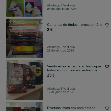
Alcobaça E Vestiaria
05 de agosto de 2026
Centenas de títulos - preço unitário
2 €
Alcobaça E Vestiaria
28 de julho de 2026
Vendo estes livros para desocupar
todos em bom estado entrego em
mãos em Alcobaça
25 €
Alcobaça E Vestiaria
17 de julho de 2026
Diversos livros em bom estado