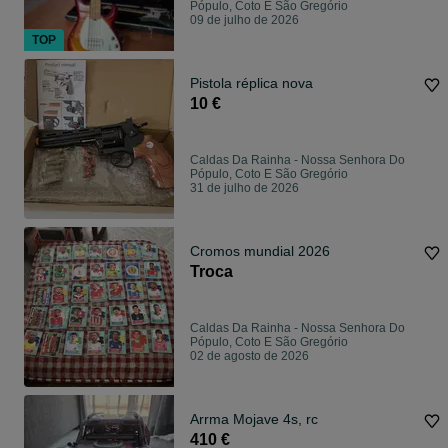
Pópulo, Coto E São Gregório
09 de julho de 2026
TOP
Pistola réplica nova
10 €
Caldas Da Rainha - Nossa Senhora Do
Pópulo, Coto E São Gregório
31 de julho de 2026
Cromos mundial 2026
Troca
Caldas Da Rainha - Nossa Senhora Do
Pópulo, Coto E São Gregório
02 de agosto de 2026
Arrma Mojave 4s, rc
410 €