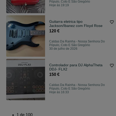
Pópulo, Coto E São Gregório
Hoje às 19:19
Guitarra eletrica tipo
Jackson/Ibanez com Floyd Rose
120 €
Caldas Da Rainha - Nossa Senhora Do
Pópulo, Coto E São Gregório
30 de julho de 2026
Controlador para DJ AlphaTheta
DDJ- FLX2
150 €
Caldas Da Rainha - Nossa Senhora Do
Pópulo, Coto E São Gregório
Hoje às 16:33
1
de
100