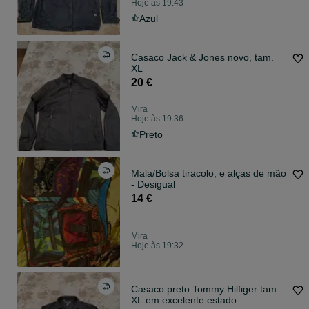
Hoje às 19:43
Azul
Casaco Jack & Jones novo, tam.
XL
20 €
Mira
Hoje às 19:36
Preto
Mala/Bolsa tiracolo, e alças de mão
- Desigual
14 €
Mira
Hoje às 19:32
Casaco preto Tommy Hilfiger tam.
XL em excelente estado