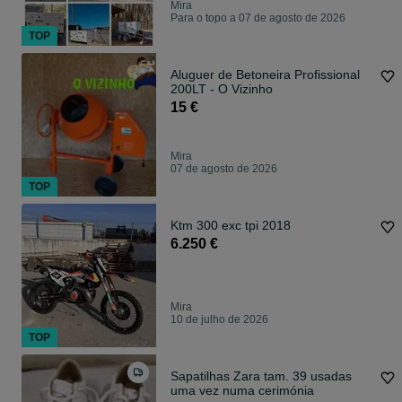
Mira
Para o topo a 07 de agosto de 2026
TOP
Aluguer de Betoneira Profissional
200LT - O Vizinho
15 €
Mira
07 de agosto de 2026
TOP
Ktm 300 exc tpi 2018
6.250 €
Mira
10 de julho de 2026
TOP
Sapatilhas Zara tam. 39 usadas
uma vez numa cerimónia