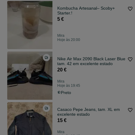
Kombucha Artesanal– Scoby+
Starter.!
5 €
Mira
Hoje às 20:00
Nike Air Max 2090 Black Laser Blue
tam. 42 em excelente estado
20 €
Mira
Hoje às 19:45
Preto
Casaco Pepe Jeans, tam. XL em
excelente estado
15 €
Mira