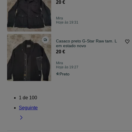
20 €
Mira
Hoje às 19:31
Casaco preto G-Star Raw tam. L
em estado novo
20 €
Mira
Hoje às 19:27
Preto
1
de
100
Seguinte