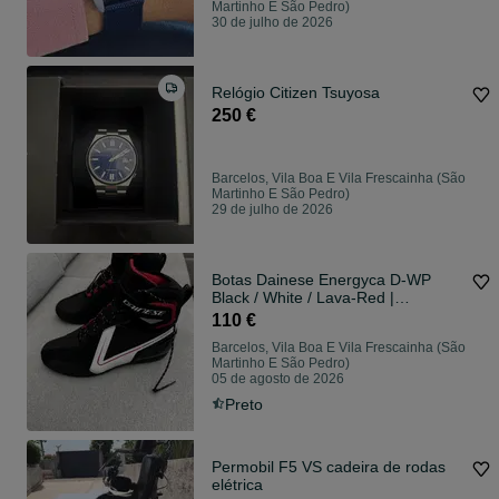
Martinho E São Pedro)
30 de julho de 2026
Relógio Citizen Tsuyosa
250 €
Barcelos, Vila Boa E Vila Frescainha (São
Martinho E São Pedro)
29 de julho de 2026
Botas Dainese Energyca D-WP
Black / White / Lava-Red |
Tamanho 40 | Como Novas
110 €
Barcelos, Vila Boa E Vila Frescainha (São
Martinho E São Pedro)
05 de agosto de 2026
Preto
Permobil F5 VS cadeira de rodas
elétrica