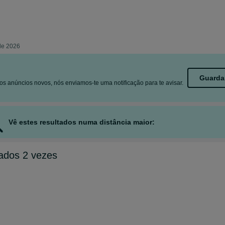
 de 2026
Guarda
s anúncios novos, nós enviamos-te uma notificação para te avisar.
Vê estes resultados numa distância maior:
ados 2 vezes