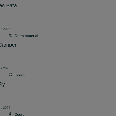
as Bata
 de 2026
Outro material
 Camper
 de 2026
Couro
ly
 de 2026
Couro