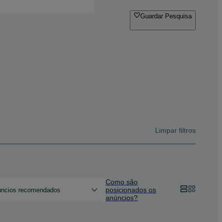
Guardar Pesquisa
Limpar filtros
Como são
posicionados os
ncios recomendados
anúncios?