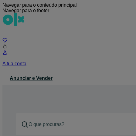
Navegar para o conteúdo principal
Navegar para o footer
Chat
A tua conta
Anunciar e Vender