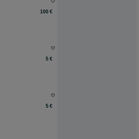
100 €
5 €
5 €