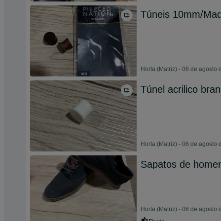
Túneis 10mm/Mad
Horta (Matriz) - 06 de agosto
Túnel acrilico br
Horta (Matriz) - 06 de agosto
Sapatos de homem
Horta (Matriz) - 06 de agosto