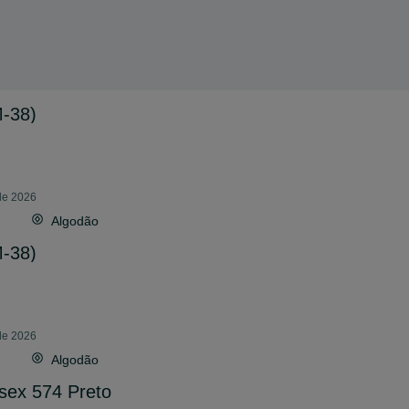
M-38)
 de 2026
Algodão
M-38)
 de 2026
Algodão
sex 574 Preto