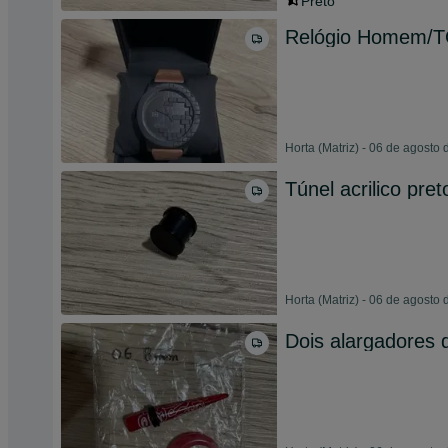
Preto
Relógio Homem/
Horta (Matriz) - 06 de agosto
Túnel acrilico pr
Horta (Matriz) - 06 de agosto
Dois alargadores