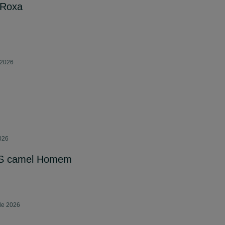
 Roxa
 2026
026
XS camel Homem
 de 2026