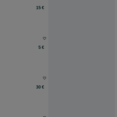
15 €
5 €
30 €