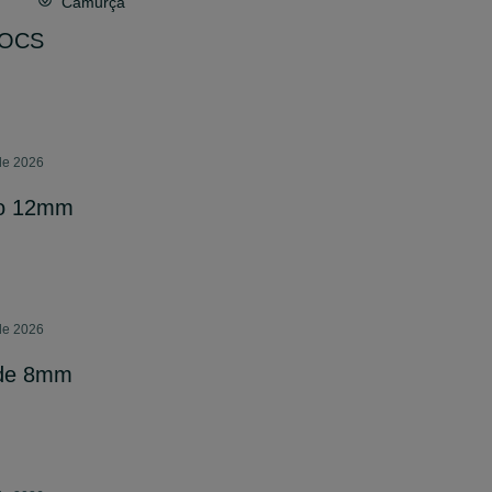
Camurça
TOCS
 de 2026
eto 12mm
 de 2026
 de 8mm