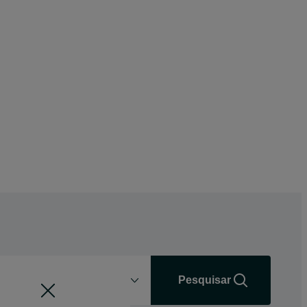
Distância
+0 km
Pesquisar