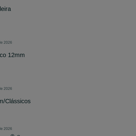
eira
 de 2026
anco 12mm
 de 2026
/Clássicos
 de 2026