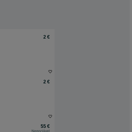
2 €
2 €
55 €
Negociável