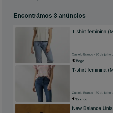
Encontrámos 3 anúncios
T-shirt feminina (
Castelo Branco - 30 de julho
Bege
T-shirt feminina (
Castelo Branco - 30 de julho
Branco
New Balance Unis