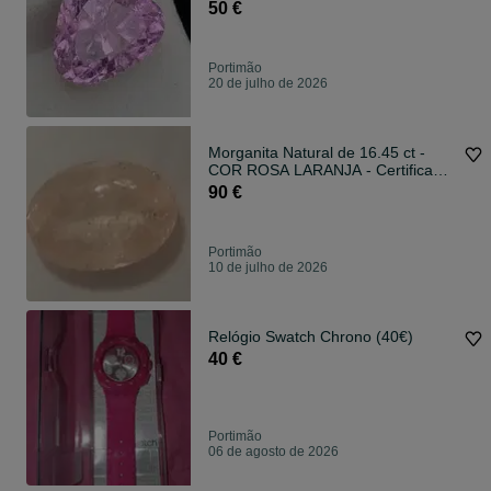
50 €
Portimão
20 de julho de 2026
Morganita Natural de 16.45 ct -
COR ROSA LARANJA - Certificada
IGE
90 €
Portimão
10 de julho de 2026
Relógio Swatch Chrono (40€)
40 €
Portimão
06 de agosto de 2026