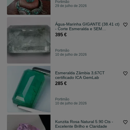
Portimão
29 de julho de 2026
Água-Marinha GIGANTE (38.41 ct)
- Corte Esmeralda e SEM
Tratamento!
395 €
Portimão
10 de julho de 2026
Esmeralda Zâmbia 3,67CT
certificado ICA GemLab
285 €
Portimão
10 de julho de 2026
Kunzita Rosa Natural 5.90 Cts -
Excelente Brilho e Claridade