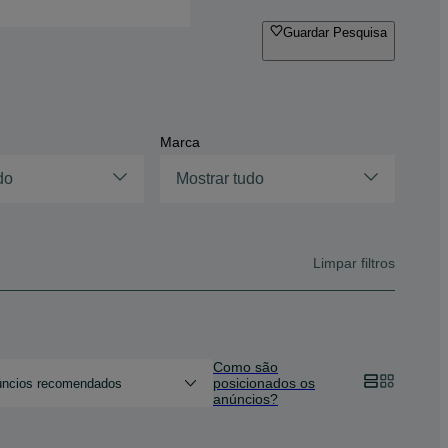
Guardar Pesquisa
Marca
do
Mostrar tudo
Limpar filtros
Como são
posicionados os
ncios recomendados
anúncios?