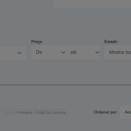
Preço
Estado
Mostrar tu
Ordenar por:
Anú
 - Setúbal
Relógios - Costa Da Caparica