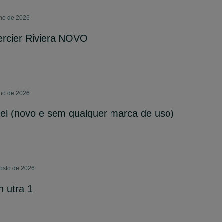
lho de 2026
rcier Riviera NOVO
lho de 2026
el (novo e sem qualquer marca de uso)
gosto de 2026
h utra 1