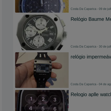
Costa Da Caparica - 09 de ju
Relógio Baume Me
Costa Da Caparica - 30 de ju
relógio impermeáv
Costa Da Caparica - 04 de a
Relogio aplle watc