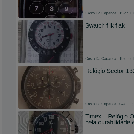
Costa Da Caparica - 15 de ju
Swatch flik flak
Costa Da Caparica - 19 de ju
Relógio Sector 18
Costa Da Caparica - 04 de a
Timex – Relógio O
pela durabilidade 