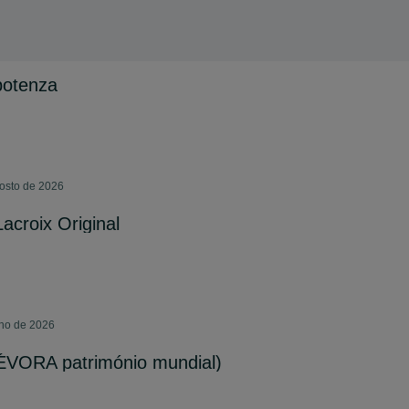
potenza
gosto de 2026
Lacroix Original
lho de 2026
ÉVORA património mundial)