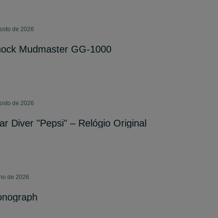
gosto de 2026
shock Mudmaster GG-1000
gosto de 2026
r Diver "Pepsi" – Relógio Original
lho de 2026
ronograph