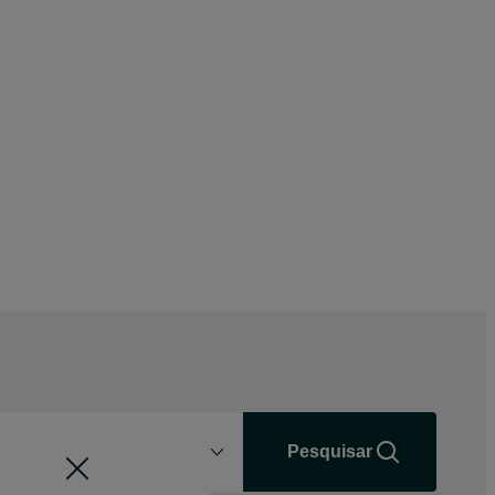
Distância
+0 km
Pesquisar