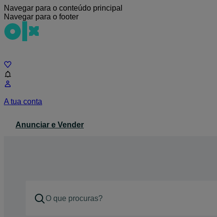
Navegar para o conteúdo principal
Navegar para o footer
Chat
A tua conta
Anunciar e Vender