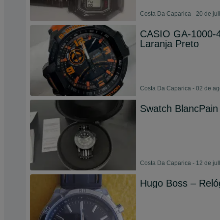
Costa Da Caparica - 20 de ju
CASIO GA-1000-
Laranja Preto
Costa Da Caparica - 02 de a
Swatch BlancPain
Costa Da Caparica - 12 de ju
Hugo Boss – Relóg