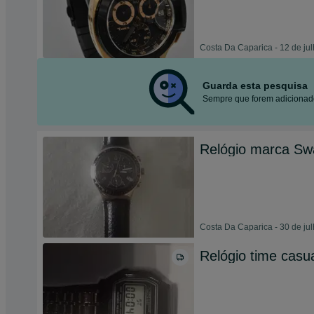
Costa Da Caparica - 12 de ju
Guarda esta pesquisa
Sempre que forem adicionado
Relógio marca Sw
Costa Da Caparica - 30 de ju
Relógio time casu