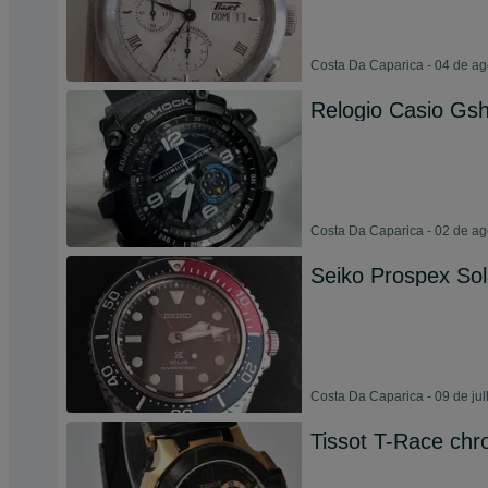
Costa Da Caparica - 04 de a
Relogio Casio G
Costa Da Caparica - 02 de a
Seiko Prospex Sola
Costa Da Caparica - 09 de ju
Tissot T-Race ch