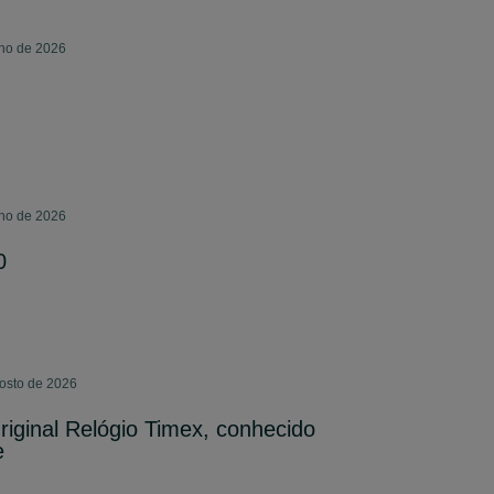
lho de 2026
lho de 2026
0
gosto de 2026
riginal Relógio Timex, conhecido
e