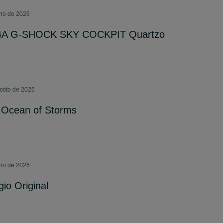
lho de 2026
4A G-SHOCK SKY COCKPIT Quartzo
gosto de 2026
 Ocean of Storms
lho de 2026
io Original