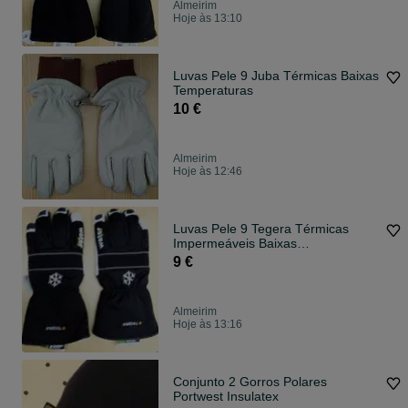
Almeirim
Hoje às 13:10
Luvas Pele 9 Juba Térmicas Baixas
Temperaturas
10 €
Almeirim
Hoje às 12:46
Luvas Pele 9 Tegera Térmicas
Impermeáveis Baixas
Temperaturas
9 €
Almeirim
Hoje às 13:16
Conjunto 2 Gorros Polares
Portwest Insulatex