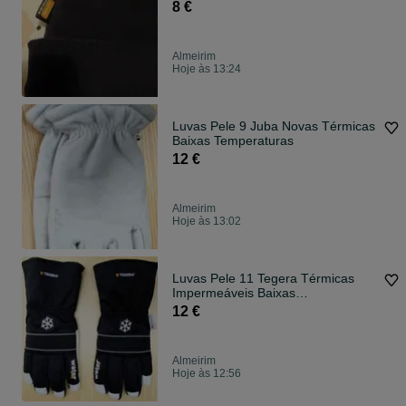
8 €
Almeirim
Hoje às 13:24
Luvas Pele 9 Juba Novas Térmicas
Baixas Temperaturas
12 €
Almeirim
Hoje às 13:02
Luvas Pele 11 Tegera Térmicas
Impermeáveis Baixas
Temperaturas
12 €
Almeirim
Hoje às 12:56