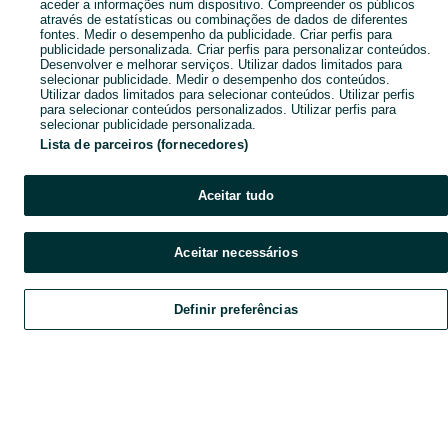
aceder a informações num dispositivo. Compreender os públicos
através de estatísticas ou combinações de dados de diferentes
fontes. Medir o desempenho da publicidade. Criar perfis para
publicidade personalizada. Criar perfis para personalizar conteúdos.
Desenvolver e melhorar serviços. Utilizar dados limitados para
selecionar publicidade. Medir o desempenho dos conteúdos.
Utilizar dados limitados para selecionar conteúdos. Utilizar perfis
para selecionar conteúdos personalizados. Utilizar perfis para
selecionar publicidade personalizada.
Lista de parceiros (fornecedores)
Aceitar tudo
Aceitar necessários
Definir preferências
Explorar
Favoritos
Vender
Chat
Conta
Explorar
Favoritos
Vender
Chat
Conta