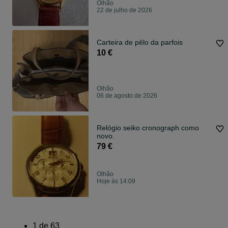
Olhão
22 de julho de 2026
Carteira de pêlo da parfois
10 €
Olhão
06 de agosto de 2026
Relógio seiko cronograph como
novo.
79 €
Olhão
Hoje às 14:09
1
de
63