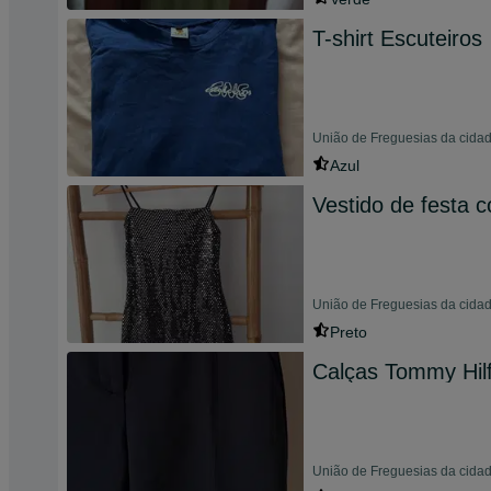
T-shirt Escuteiros
União de Freguesias da cidad
Azul
Vestido de festa c
União de Freguesias da cida
Preto
Calças Tommy Hilf
União de Freguesias da cidad