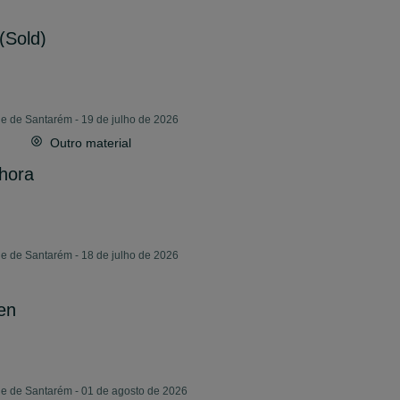
(Sold)
e de Santarém - 19 de julho de 2026
Outro material
hora
e de Santarém - 18 de julho de 2026
en
de de Santarém - 01 de agosto de 2026