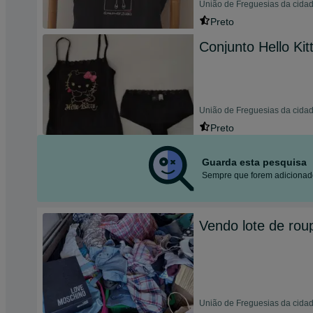
União de Freguesias da cida
Preto
Conjunto Hello Ki
União de Freguesias da cida
Preto
Guarda esta pesquisa
Sempre que forem adicionado
Vendo lote de rou
União de Freguesias da cidad