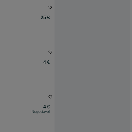
25 €
4 €
4 €
Negociável