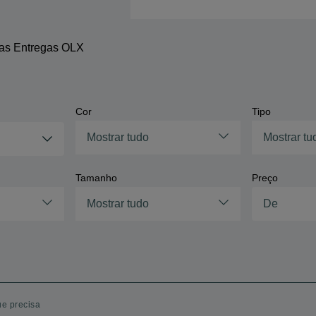
 as Entregas OLX
Cor
Tipo
Mostrar tudo
Mostrar tu
Tamanho
Preço
Mostrar tudo
ue precisa