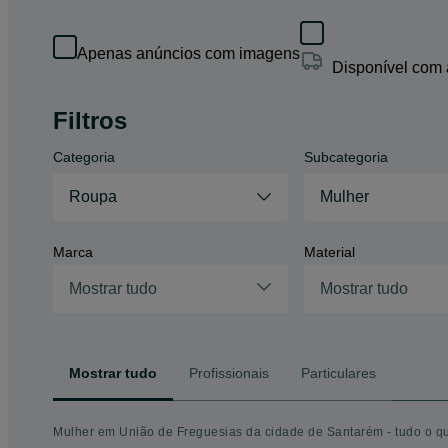
Apenas anúncios com imagens
Disponível com
Filtros
Categoria
Subcategoria
Roupa
Mulher
Marca
Material
Mostrar tudo
Mostrar tudo
Mostrar tudo
Profissionais
Particulares
Mulher em União de Freguesias da cidade de Santarém - tudo o q