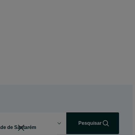
Distância
+0 km
Pesquisar