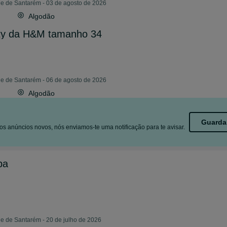
de de Santarém - 03 de agosto de 2026
Algodão
tty da H&M tamanho 34
de de Santarém - 06 de agosto de 2026
Algodão
Guarda
s anúncios novos, nós enviamos-te uma notificação para te avisar.
pa
e de Santarém - 20 de julho de 2026