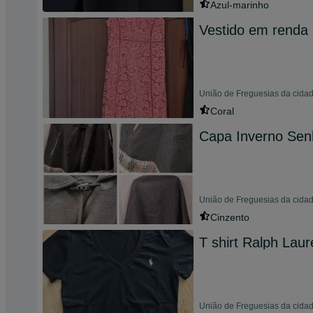
Azul-marinho
Vestido em renda 
União de Freguesias da cidad
Coral
Capa Inverno Sen
União de Freguesias da cidad
Cinzento
T shirt Ralph Laur
União de Freguesias da cida