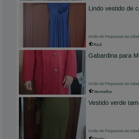
Lindo vestido de 
União de Freguesias da cidad
Azul
Gabardina para M
União de Freguesias da cida
Vermelho
Vestido verde ta
União de Freguesias da cida
Verde