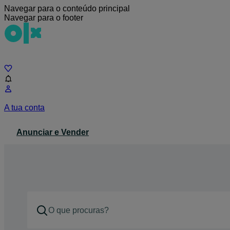
Navegar para o conteúdo principal
Navegar para o footer
Chat
A tua conta
Anunciar e Vender