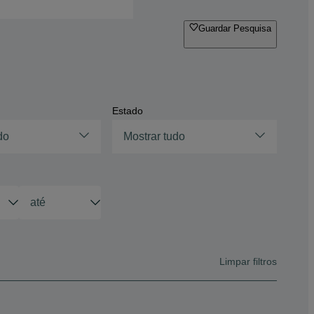
Guardar Pesquisa
Estado
do
Mostrar tudo
Limpar filtros