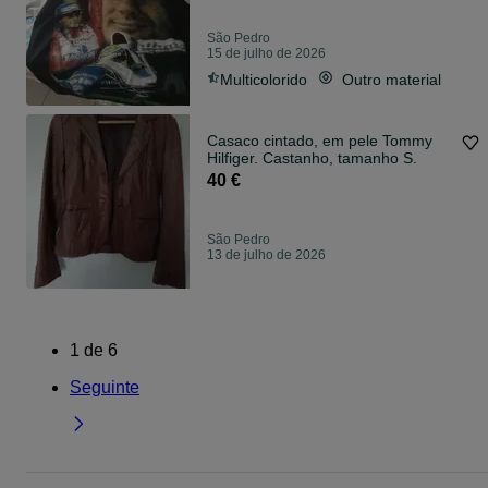
São Pedro
15 de julho de 2026
Multicolorido
Outro material
Casaco cintado, em pele Tommy
Hilfiger. Castanho, tamanho S.
40 €
São Pedro
13 de julho de 2026
1
de
6
Seguinte