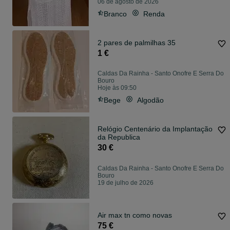
06 de agosto de 2026
Branco
Renda
2 pares de palmilhas 35
1 €
Caldas Da Rainha - Santo Onofre E Serra Do
Bouro
Hoje às 09:50
Bege
Algodão
Relógio Centenário da Implantação
da Republica
30 €
Caldas Da Rainha - Santo Onofre E Serra Do
Bouro
19 de julho de 2026
Air max tn como novas
75 €