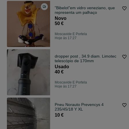
"Bibelot"em vidro veneziano, que
representa um palhaço
Novo
50 €
Moscavide E Portela
Hoje às 17:27
dropper post , 34.9 diam. Limotec
telescópio de 170mm
Usado
40 €
Moscavide E Portela
Hoje às 17:27
Pneu Norauto Prevencys 4
235/45/18 Y XL
10 €