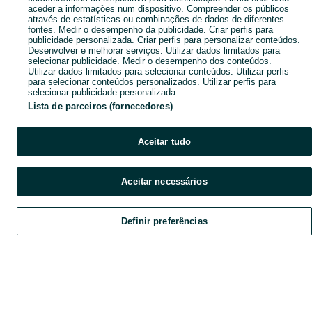
aceder a informações num dispositivo. Compreender os públicos
através de estatísticas ou combinações de dados de diferentes
fontes. Medir o desempenho da publicidade. Criar perfis para
publicidade personalizada. Criar perfis para personalizar conteúdos.
Desenvolver e melhorar serviços. Utilizar dados limitados para
selecionar publicidade. Medir o desempenho dos conteúdos.
Utilizar dados limitados para selecionar conteúdos. Utilizar perfis
para selecionar conteúdos personalizados. Utilizar perfis para
selecionar publicidade personalizada.
Lista de parceiros (fornecedores)
Aceitar tudo
Aceitar necessários
Definir preferências
Explorar
Favoritos
Vender
Chat
Conta
Explorar
Favoritos
Vender