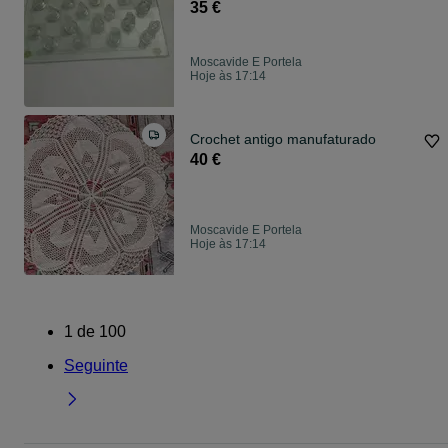
35 €
Moscavide E Portela
Hoje às 17:14
Crochet antigo manufaturado
40 €
Moscavide E Portela
Hoje às 17:14
1
de
100
Seguinte