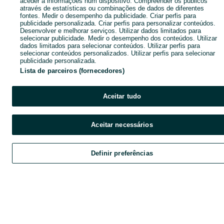
aceder a informações num dispositivo. Compreender os públicos
através de estatísticas ou combinações de dados de diferentes
fontes. Medir o desempenho da publicidade. Criar perfis para
publicidade personalizada. Criar perfis para personalizar conteúdos.
Desenvolver e melhorar serviços. Utilizar dados limitados para
selecionar publicidade. Medir o desempenho dos conteúdos. Utilizar
dados limitados para selecionar conteúdos. Utilizar perfis para
selecionar conteúdos personalizados. Utilizar perfis para selecionar
publicidade personalizada.
Lista de parceiros (fornecedores)
Aceitar tudo
Aceitar necessários
Definir preferências
Explorar
Favoritos
Vender
Chat
Cont
Explorar
Favoritos
Vender
Chat
Conta