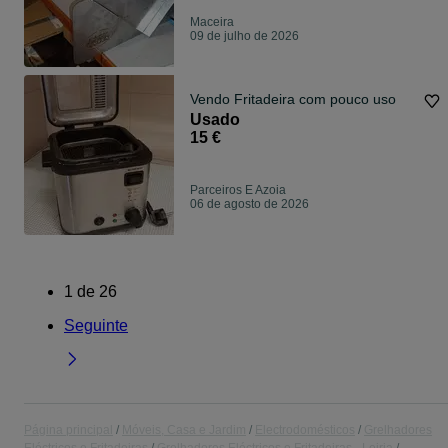
Maceira
09 de julho de 2026
Vendo Fritadeira com pouco uso
Usado
15 €
Parceiros E Azoia
06 de agosto de 2026
1
de
26
Seguinte
Página principal
Móveis, Casa e Jardim
Electrodomésticos
Grelhadores