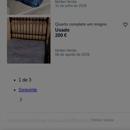
Moitas Venda
31 de julho de 2026
Quarto completo em mogno
Usado
200 €
Moitas Venda
06 de agosto de 2026
1
de
3
Seguinte
Página principal
Móveis, Casa e Jardim
Santarém
Moitas Venda