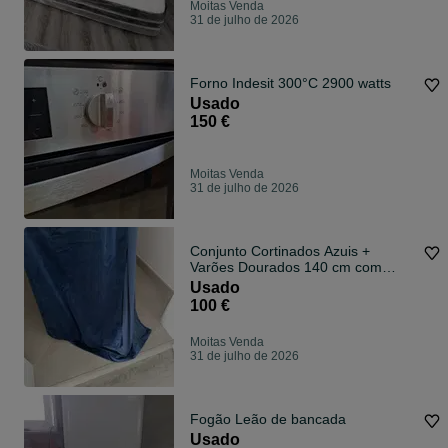
Moitas Venda
31 de julho de 2026
Forno Indesit 300°C 2900 watts
Usado
150 €
Moitas Venda
31 de julho de 2026
Conjunto Cortinados Azuis +
Varões Dourados 140 cm com
Suportes
Usado
100 €
Moitas Venda
31 de julho de 2026
Fogão Leão de bancada
Usado