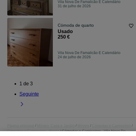
Vila Nova De Famalicão E Calendário
31 de julho de 2026
Cómoda de quarto
Usado
250 €
Vila Nova De Famalicão E Calendário
24 de julho de 2026
1
de
3
Seguinte
Página principal
Móveis, Casa e Jardim
Móveis
Cómodas e Camiseiros
Cómodas e Camiseiros - Braga
Cómodas e Camiseiros - Vila Nova De