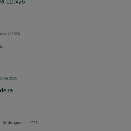
kea 110x26
ulho de 2026
a
lho de 2026
deira
 - 02 de agosto de 2026