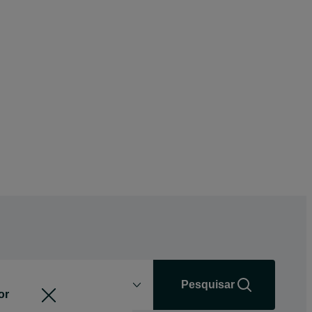
Distância
+0 km
Pesquisar