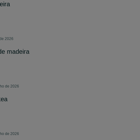
eira
 de 2026
de madeira
lho de 2026
kea
lho de 2026