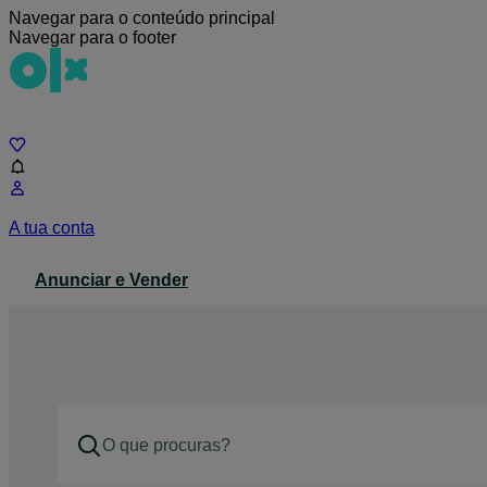
Navegar para o conteúdo principal
Navegar para o footer
Chat
A tua conta
Anunciar e Vender