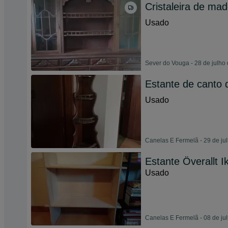
Cristaleira de mad
Usado
Sever do Vouga - 28 de julho
Estante de canto 
Usado
Canelas E Fermelã - 29 de ju
Estante Överallt I
Usado
Canelas E Fermelã - 08 de ju