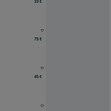
10 €
75 €
45 €