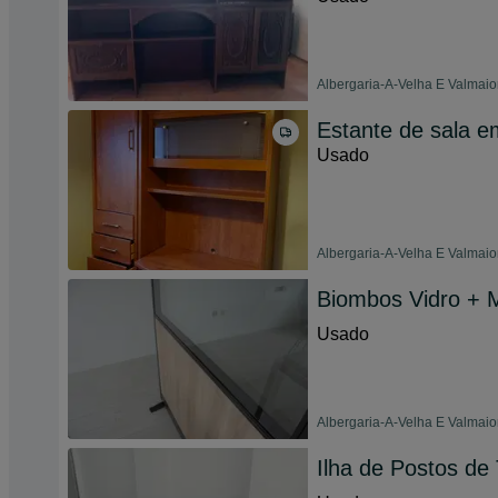
Albergaria-A-Velha E Valmaior
Estante de sala 
Usado
Albergaria-A-Velha E Valmaior
Biombos Vidro + 
Usado
Albergaria-A-Velha E Valmaior
Ilha de Postos de