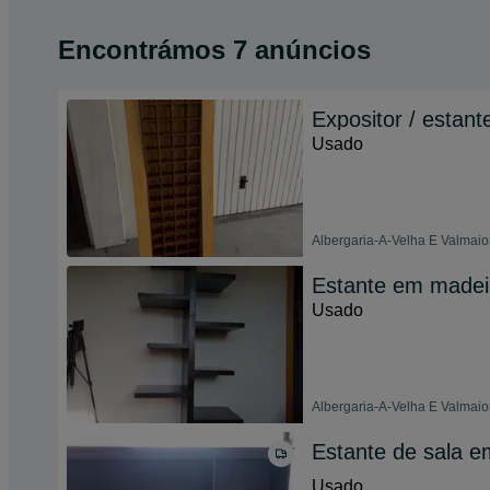
Encontrámos 7 anúncios
Expositor / estan
Usado
Albergaria-A-Velha E Valmaior
Estante em madei
Usado
Albergaria-A-Velha E Valmaio
Estante de sala 
Usado