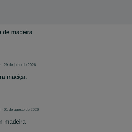
te de madeira
 - 29 de julho de 2026
ra maciça.
r - 01 de agosto de 2026
em madeira