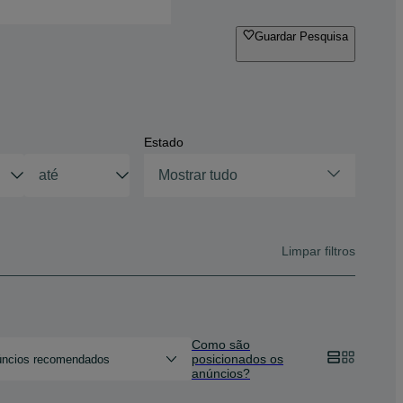
Guardar Pesquisa
Estado
Mostrar tudo
Limpar filtros
Como são
posicionados os
ncios recomendados
anúncios?