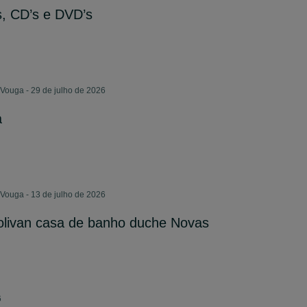
s, CD’s e DVD’s
Vouga - 29 de julho de 2026
a
Vouga - 13 de julho de 2026
polivan casa de banho duche Novas
6