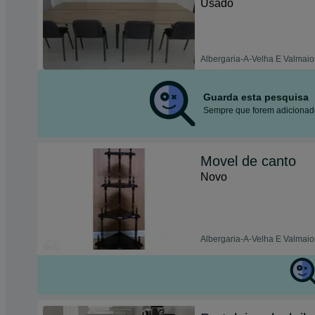
Usado
Albergaria-A-Velha E Valmaior
Guarda esta pesquisa
Sempre que forem adicionado
Movel de canto
Novo
Albergaria-A-Velha E Valmaior