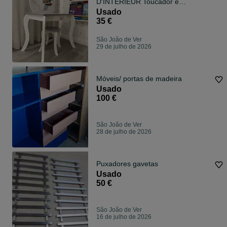
D'INTERIEUR Toucador e
banqueta Sirene infantil branco
Usado
35 €
São João de Ver
29 de julho de 2026
Móveis/ portas de madeira
Usado
100 €
São João de Ver
28 de julho de 2026
Puxadores gavetas
Usado
50 €
São João de Ver
16 de julho de 2026