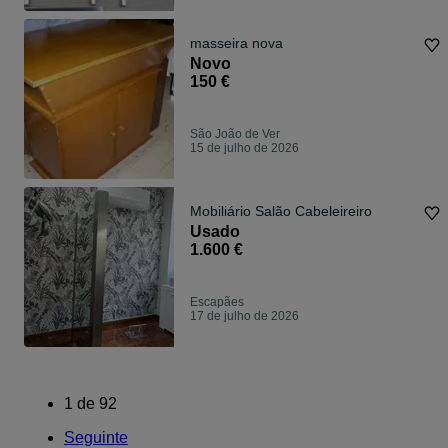
masseira nova
Novo
150 €
São João de Ver
15 de julho de 2026
Mobiliário Salão Cabeleireiro
Usado
1.600 €
Escapães
17 de julho de 2026
1
de
92
Seguinte