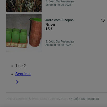
S. João Da Pesqueira
16 de julho de 2026
Jarro com 6 copos
Novo
15 €
S. João Da Pesqueira
28 de julho de 2026
1
de
2
Seguinte
Página principal
Móveis, Casa e Jardim
Viseu
S. João Da Pesqueira