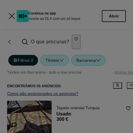
Continua na app
Abrir
Acede ao OLX com um só toque
O que procuras?
Filtros
·
2
Têxteis
Barcarena
Têxteis em Barcarena - tudo o que precisa
Mostrar Ma
ENCONTRÁMOS 55 ANÚNCIOS
Como são posicionados os anúncios?
Tapete oriental Turquia
Usado
300 €