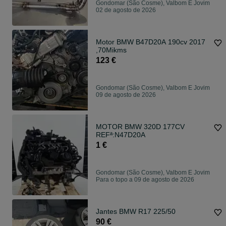
Gondomar (São Cosme), Valbom E Jovim
02 de agosto de 2026
Motor BMW B47D20A 190cv 2017
,70Mikms
123 €
Gondomar (São Cosme), Valbom E Jovim
09 de agosto de 2026
MOTOR BMW 320D 177CV
REFª:N47D20A
1 €
Gondomar (São Cosme), Valbom E Jovim
Para o topo a 09 de agosto de 2026
Jantes BMW R17 225/50
90 €