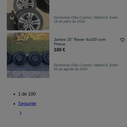
Gondomar (São Cosme), Valbom E Jovim
18 de julho de 2026
Jantes 15" Rover 4x100 com
Pneus
100 €
Gondomar (São Cosme), Valbom E Jovim
05 de agosto de 2026
1
de
100
Seguinte