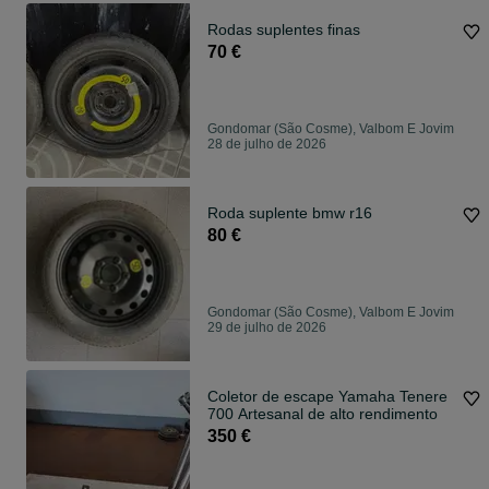
Rodas suplentes finas
70 €
Gondomar (São Cosme), Valbom E Jovim
28 de julho de 2026
Roda suplente bmw r16
80 €
Gondomar (São Cosme), Valbom E Jovim
29 de julho de 2026
Coletor de escape Yamaha Tenere
700 Artesanal de alto rendimento
350 €