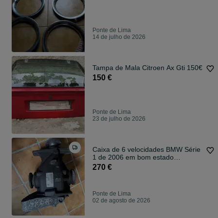
Ponte de Lima
14 de julho de 2026
Tampa de Mala Citroen Ax Gti 150€
150 €
Ponte de Lima
23 de julho de 2026
Caixa de 6 velocidades BMW Série
1 de 2006 em bom estado
impecável
270 €
Ponte de Lima
02 de agosto de 2026